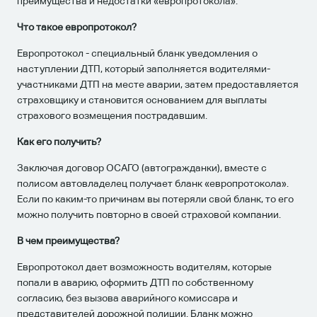
преимущества и недостатки «европротокола».
Что такое европротокол?
Европротокол - специальный бланк уведомления о
наступлении ДТП, который заполняется водителями-
участниками ДТП на месте аварии, затем предоставляется
страховщику и становится основанием для выплаты
страхового возмещения пострадавшим.
Как его получить?
Заключая договор ОСАГО (автогражданки), вместе с
полисом автовладелец получает бланк «европротокола».
Если по каким-то причинам вы потеряли свой бланк, то его
можно получить повторно в своей страховой компании.
В чем преимущества?
Европротокол дает возможность водителям, которые
попали в аварию, оформить ДТП по собственному
согласию, без вызова аварийного комиссара и
представителей дорожной полиции. Бланк можно