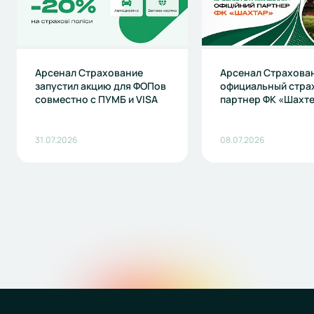
Арсенал Страхование
Арсенал Страхова
запустил акцию для ФОПов
официальный стра
совместно с ПУМБ и VISA
партнер ФК «Шахт
31.07.2026
08.07.2026