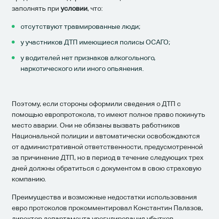
заполнять при
условии
, что:
отсутствуют травмированные люди;
у участников ДТП имеющиеся полисы ОСАГО;
у водителей нет признаков алкогольного,
наркотического или иного опьянения.
Поэтому, если стороны оформили сведения о ДТП с
помощью европротокола, то имеют полное право покинуть
место аварии. Они не обязаны вызвать работников
Национальной полиции и автоматически освобождаются
от административной ответственности, предусмотренной
за причинение ДТП, но в период в течение следующих трех
дней должны обратиться с документом в свою страховую
компанию.
Преимущества и возможные недостатки использования
евро протоколов прокомментировал Константин Палазов,
директор департамента урегулирования убытков