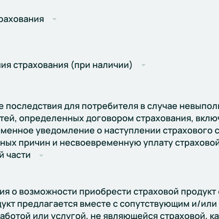
рахования
ия страхования (при наличии)
 последствия для потребителя в случае невыпол
тей, определенных договором страхования, вклю
менное уведомление о наступлении страхового с
ных причин и несвоевременную уплату страховой
 части
я о возможности приобрести страховой продукт 
дукт предлагается вместе с сопутствующим и/ил
работой или услугой, не являющейся страховой, к