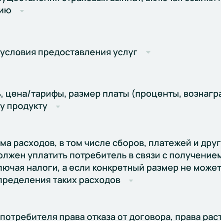
ию
 условия предоставления услуг
, цена/тарифы, размер платы (проценты, вознагр
у продукту
а расходов, в том числе сборов, платежей и друг
олжен уплатить потребитель в связи с получение
лючая налоги, а если конкретный размер не може
пределения таких расходов
потребителя права отказа от договора, права рас