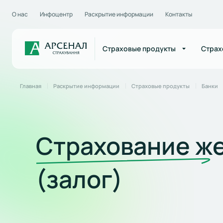
О нас
Инфоцентр
Раскрытие информации
Контакты
Страховые продукты
Страх
Главная
Раскрытие информации
Страховые продукты
Банки
Страхование ж
(залог)