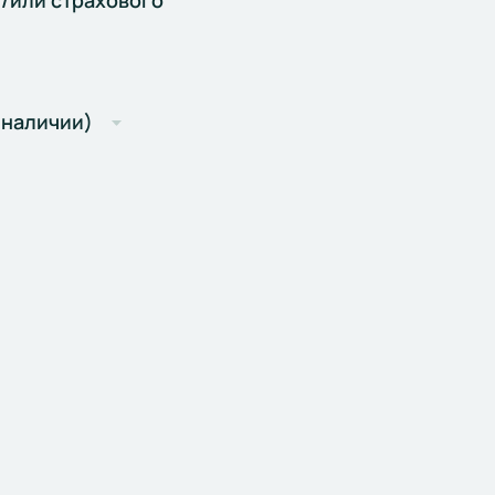
/или страхового
 наличии)