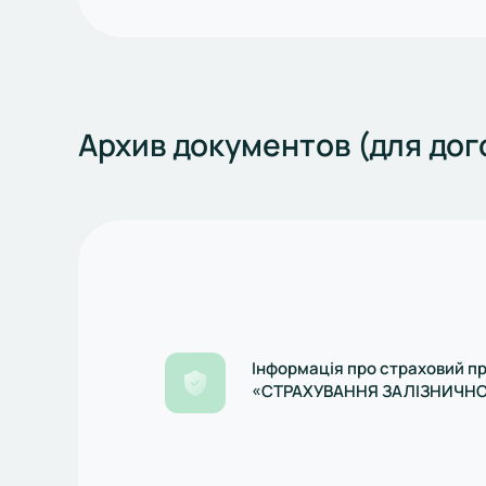
Архив документов (для до
Інформація про страховий п
«СТРАХУВАННЯ ЗАЛІЗНИЧН
ТРАНСПОРТУ» (нестандартн
продукт)