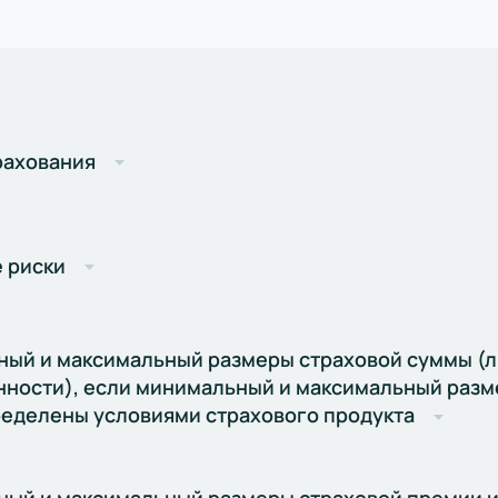
трахования
 риски
ый и максимальный размеры страховой суммы (
нности), если минимальный и максимальный разм
еделены условиями страхового продукта