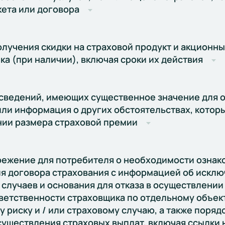
кета или договора
олучения скидки на страховой продукт и акционн
ка (при наличии), включая сроки их действия
сведений, имеющих существенное значение для о
 или информация о других обстоятельствах, кото
ии размера страховой премии
ежение для потребителя о необходимости ознак
я договора страхования с информацией об исклю
 случаев и основания для отказа в осуществлении
ветственности страховщика по отдельному объект
 риску и / или страховому случаю, а также порядо
существления страховых выплат, включая ссылки 