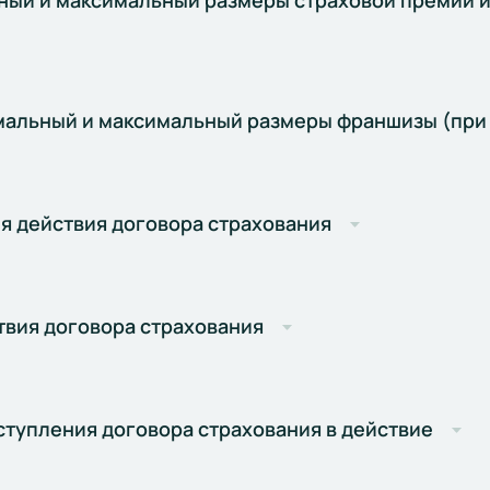
ый и максимальный размеры страховой премии и
мальный и максимальный размеры франшизы (при
я действия договора страхования
твия договора страхования
ступления договора страхования в действие