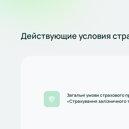
Действующие условия стра
Загальні умови страхового п
«Страхування залізничного 
редакція діє з 01.07.2024р.