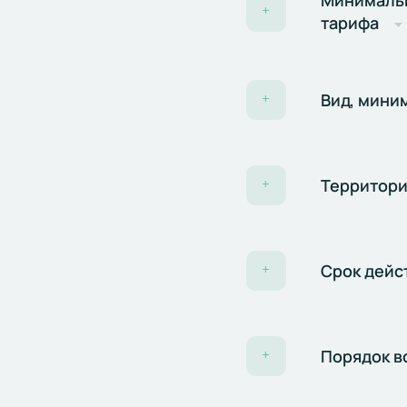
Минимальн
+
тарифа
Вид, мини
+
Территори
+
Срок дейс
+
Порядок в
+