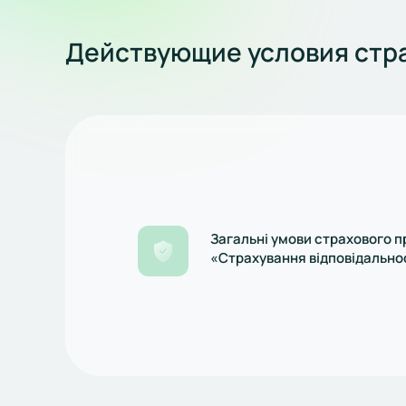
Действующие условия стра
Загальні умови страхового п
«Страхування відповідально
автомобільного перевізника»
з 01.07.2024р.