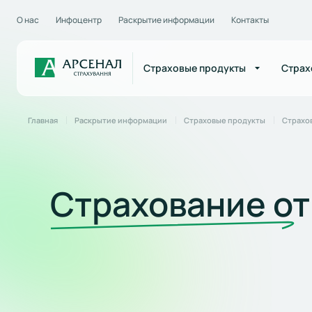
О нас
Инфоцентр
Раскрытие информации
Контакты
Страховые продукты
Страх
Главная
Раскрытие информации
Страховые продукты
Страхо
Страхование от