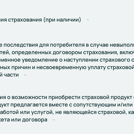
ия страхования (при наличии)
 последствия для потребителя в случае невыпол
тей, определенных договором страхования, вклю
менное уведомление о наступлении страхового с
ных причин и несвоевременную уплату страховой
 части
я о возможности приобрести страховой продукт 
дукт предлагается вместе с сопутствующим и/ил
работой или услугой, не являющейся страховой, к
кета или договора