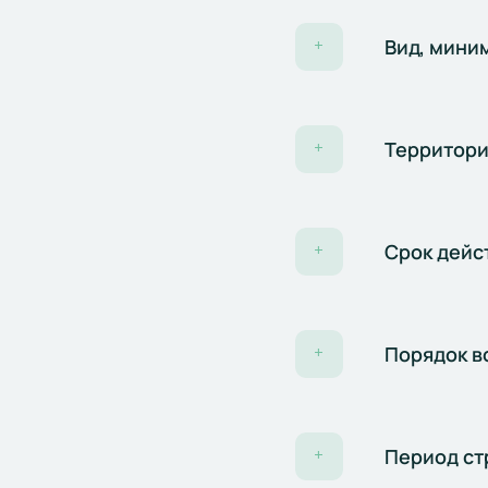
Вид, мини
+
Территори
+
Срок дейс
+
Порядок в
+
Период ст
+