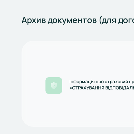
Архив документов (для до
Інформація про страховий п
«СТРАХУВАННЯ ВІДПОВІДАЛ
АВТОМОБІЛЬНОГО ПЕРЕВІЗН
(нестандартний страховий п