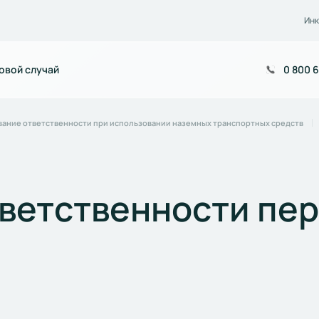
Инк
овой случай
0 800 6
вание ответственности при использовании наземных транспортных средств
ветственности пе