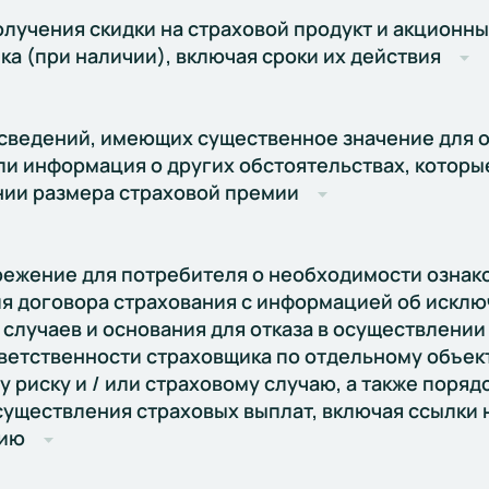
олучения скидки на страховой продукт и акционн
ка (при наличии), включая сроки их действия
сведений, имеющих существенное значение для о
или информация о других обстоятельствах, которы
ии размера страховой премии
ежение для потребителя о необходимости ознак
я договора страхования с информацией об исклю
 случаев и основания для отказа в осуществлении
ветственности страховщика по отдельному объект
 риску и / или страховому случаю, а также порядо
существления страховых выплат, включая ссылки 
ию