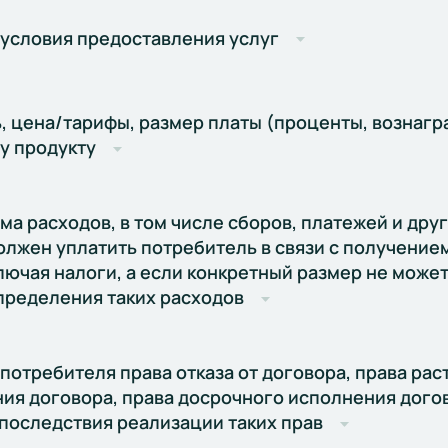
 условия предоставления услуг
, цена/тарифы, размер платы (проценты, вознагр
у продукту
а расходов, в том числе сборов, платежей и друг
олжен уплатить потребитель в связи с получение
лючая налоги, а если конкретный размер не може
пределения таких расходов
потребителя права отказа от договора, права рас
ия договора, права досрочного исполнения догов
 последствия реализации таких прав