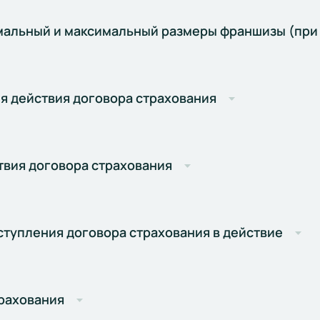
мальный и максимальный размеры франшизы (при
я действия договора страхования
твия договора страхования
ступления договора страхования в действие
рахования