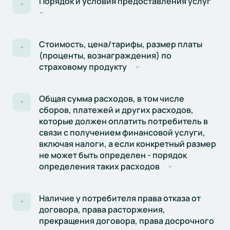
Порядок и условия предоставления услуг
+
Стоимость, цена/тарифы, размер платы
+
(проценты, вознаграждения) по
страховому продукту
Общая сумма расходов, в том числе
+
сборов, платежей и других расходов,
которые должен оплатить потребитель в
связи с получением финансовой услуги,
включая налоги, а если конкретный размер
не может быть определен - порядок
определения таких расходов
Наличие у потребителя права отказа от
+
договора, права расторжения,
прекращения договора, права досрочного