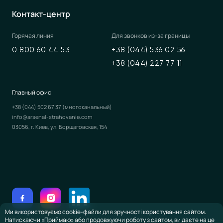
Контакт-центр
Горячая линия
Для звонков из-за границы
0 800 60 44 53
+38 (044) 536 02 56
+38 (044) 227 77 11
Главный офис
+38 (044) 502 67 37
(многоканальный)
info@arsenal-strahovanie.com
03056, г. Киев, ул. Борщаговская, 154
Ми використовуємо cookie-файли для зручності користування сайтом.
Натискаючи «Приймаю» або продовжуючи роботу з сайтом, ви даєте на це