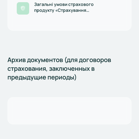
Загальні умови страхового
продукту «Страхування
водного транспорту»,
редакція діє з 01.04.2025р.
Архив документов (для договоров
страхования, заключенных в
предыдущие периоды)