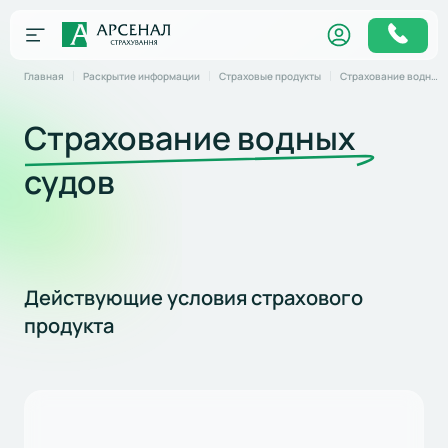
Главная
Раскрытие информации
Страховые продукты
Страхование водных судов
Страхование водных
судов
Действующие условия страхового
продукта