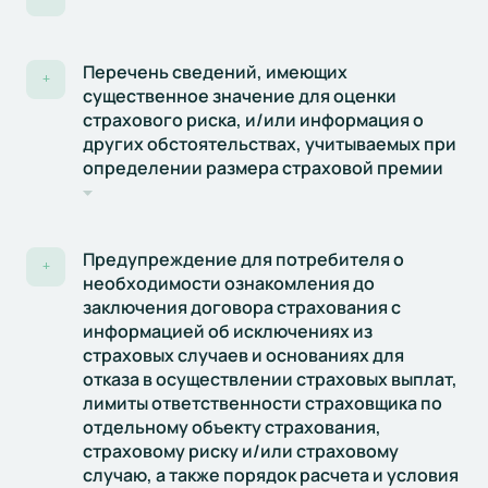
Перечень сведений, имеющих
+
существенное значение для оценки
страхового риска, и/или информация о
других обстоятельствах, учитываемых при
определении размера страховой премии
Предупреждение для потребителя о
+
необходимости ознакомления до
заключения договора страхования с
информацией об исключениях из
страховых случаев и основаниях для
отказа в осуществлении страховых выплат,
лимиты ответственности страховщика по
отдельному объекту страхования,
страховому риску и/или страховому
случаю, а также порядок расчета и условия