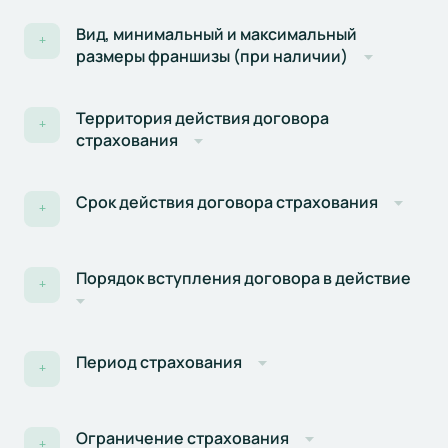
Вид, минимальный и максимальный
+
размеры франшизы (при наличии)
Территория действия договора
+
страхования
Срок действия договора страхования
+
Порядок вступления договора в действие
+
Период страхования
+
Ограничение страхования
+