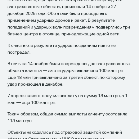
застрахованные объекты, произошли 14 ноября и 27
декабря 2025 года. Обе атаки были проведены с
применением ударных дронов и ракет. В результате
попаданий и ударных волн повреждениям подверглись три
бизнес-центра в столице, принадлежащие одной сети.
К счастью, в результате ударов по зданиям никто не
пострадал.
В ночь на 14 ноября были повреждены два застрахованных
объекта клиента — за эти удары выплачено 100 млн грн.
Еще 18 млн грн выплачено за третий объект, по которому
удар произошел в декабре.
7 апреля клиент получил выплату на сумму 18 млн грн, а 1
мая — еще 100 млн грн.
Таким образом, общая сумма выплаты клиенту составила
118 млн грн.
Объекты находились под страховой защитой компаний
«Арсенал Страхование» и VUSO по механизму