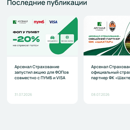
Последние
публикации
Арсенал Страхование
Арсенал Страхова
запустил акцию для ФОПов
официальный стра
совместно с ПУМБ и VISA
партнер ФК «Шахт
31.07.2026
08.07.2026