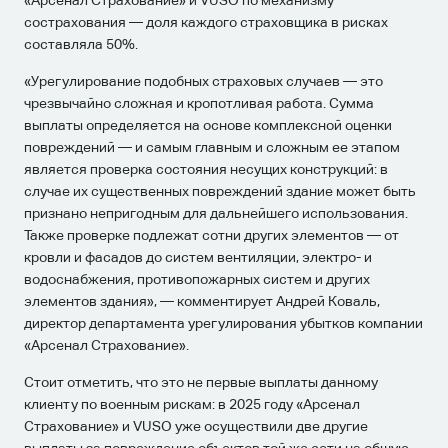
сострахования — доля каждого страховщика в рисках
составляла 50%.
«Урегулирование подобных страховых случаев — это
чрезвычайно сложная и кропотливая работа. Сумма
выплаты определяется на основе комплексной оценки
повреждений — и самым главным и сложным ее этапом
является проверка состояния несущих конструкций: в
случае их существенных повреждений здание может быть
признано непригодным для дальнейшего использования.
Также проверке подлежат сотни других элементов — от
кровли и фасадов до систем вентиляции, электро- и
водоснабжения, противопожарных систем и других
элементов здания», — комментирует Андрей Коваль,
директор департамента урегулирования убытков компании
«Арсенал Страхование».
Стоит отметить, что это не первые выплаты данному
клиенту по военным рискам: в 2025 году «Арсенал
Страхование» и VUSO уже осуществили две другие
выплаты за повреждение объектов той же сети на общую