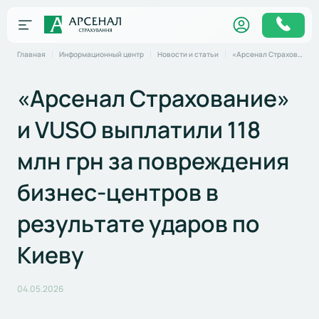
Главная
Информационный центр
Новости и статьи
«Арсенал Страхование» и VUSO выплатили 118 млн грн за повреждения бизнес-центров в результате ударов по Киеву
«Арсенал Страхование»
и VUSO выплатили 118
млн грн за повреждения
бизнес-центров в
результате ударов по
Киеву
04.05.2026