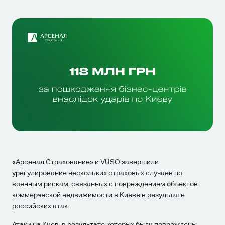
«Арсенал Страхование» и VUSO завершили
урегулирование нескольких страховых случаев по
военным рискам, связанных с повреждением объектов
коммерческой недвижимости в Киеве в результате
российских атак.
Атаки на Киев, в результате которых были повреждены