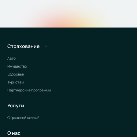
Страхование
Авто
Имущество
Здоровье
Туристам
Партнерские программы
Услуги
Страховой случай
О нас