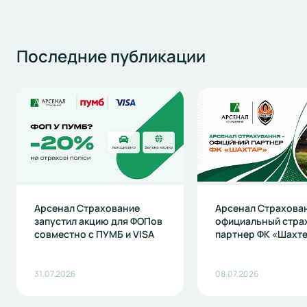
Последние
публикации
Арсенал Страхование
Арсенал Страхова
запустил акцию для ФОПов
официальный стра
совместно с ПУМБ и VISA
партнер ФК «Шахт
31.07.2026
08.07.2026