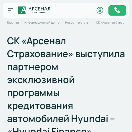
Главная
Информационный центр
Новости и статьи
СК «Арсенал Страхование» выступила партнером эксклюзивной программы кредитования автомобилей Hyundai – «Hyundai Finance»
СК «Арсенал
Страхование» выступила
партнером
эксклюзивной
программы
кредитования
автомобилей Hyundai –
«Hyundai Finance»