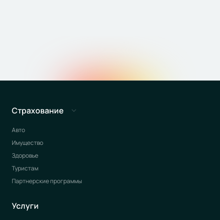
Страхование
Авто
Имущество
Здоровье
Туристам
Партнерские программы
Услуги