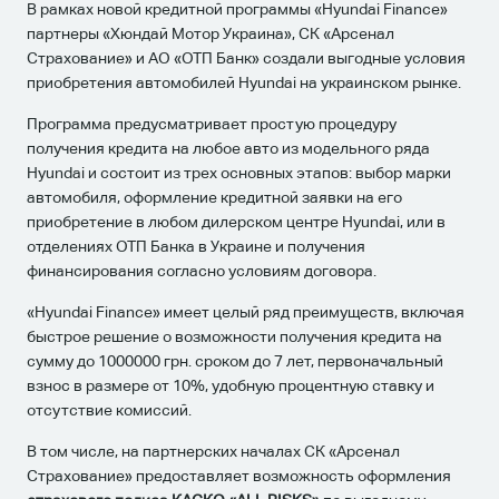
В рамках новой кредитной программы «Hyundai Finance»
партнеры «Хюндай Мотор Украина», СК «Арсенал
Страхование» и АО «ОТП Банк» создали выгодные условия
приобретения автомобилей Hyundai на украинском рынке.
Программа предусматривает простую процедуру
получения кредита на любое авто из модельного ряда
Hyundai и состоит из трех основных этапов: выбор марки
автомобиля, оформление кредитной заявки на его
приобретение в любом дилерском центре Hyundai, или в
отделениях ОТП Банка в Украине и получения
финансирования согласно условиям договора.
«Hyundai Finance» имеет целый ряд преимуществ, включая
быстрое решение о возможности получения кредита на
сумму до 1000000 грн. сроком до 7 лет, первоначальный
взнос в размере от 10%, удобную процентную ставку и
отсутствие комиссий.
В том числе, на партнерских началах СК «Арсенал
Страхование» предоставляет возможность оформления