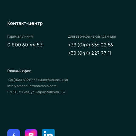
Контакт-центр
Горячая линия
Для звонков из-за границы
0 800 60 44 53
+38 (044) 536 02 56
+38 (044) 227 77 11
Главный офис
+38 (044) 502 67 37
(многоканальный)
info@arsenal-strahovanie.com
03056, г. Киев, ул. Борщаговская, 154