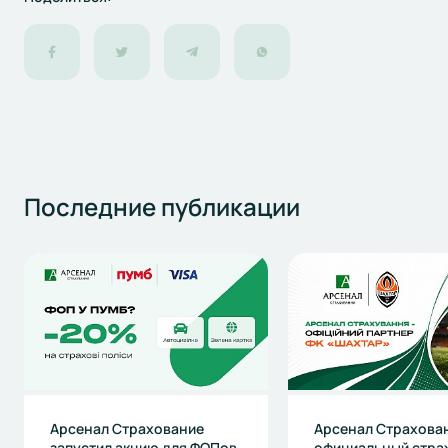
Последние
публикации
Арсенал Страхование
Арсенал Страхова
запустил акцию для ФОПов
официальный стра