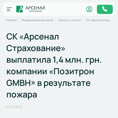
Главная
Информационный центр
Новости и статьи
СК «Арсенал Страхование» выплатила 1,4 млн. грн. компании «Позитрон GMBH» в результате пожара
СК «Арсенал
Страхование»
выплатила 1,4 млн. грн.
компании «Позитрон
GMBH» в результате
пожара
05.12.2016