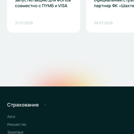
совместно с ПУМБ и VISA
партнер ФК «Шахт
31.07.2026
08.07.2026
Страхование
Авто
Имущество
Здоровье