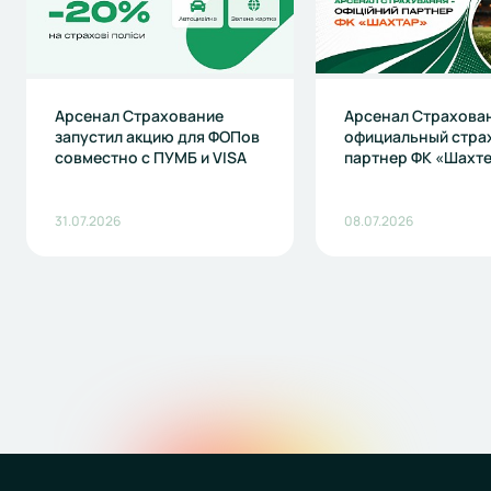
Арсенал Страхование
Арсенал Страхова
запустил акцию для ФОПов
официальный стра
совместно с ПУМБ и VISA
партнер ФК «Шахт
31.07.2026
08.07.2026