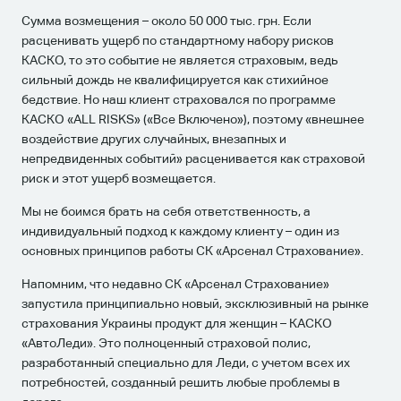
Сумма возмещения – около 50 000 тыс. грн. Если
расценивать ущерб по стандартному набору рисков
КАСКО, то это событие не является страховым, ведь
сильный дождь не квалифицируется как стихийное
бедствие. Но наш клиент страховался по программе
КАСКО «ALL RISKS» («Все Включено»), поэтому «внешнее
воздействие других случайных, внезапных и
непредвиденных событий» расценивается как страховой
риск и этот ущерб возмещается.
Мы не боимся брать на себя ответственность, а
индивидуальный подход к каждому клиенту – один из
основных принципов работы СК «Арсенал Страхование».
Напомним, что недавно СК «Арсенал Страхование»
запустила принципиально новый, эксклюзивный на рынке
страхования Украины продукт для женщин – КАСКО
«АвтоЛеди». Это полноценный страховой полис,
разработанный специально для Леди, с учетом всех их
потребностей, созданный решить любые проблемы в