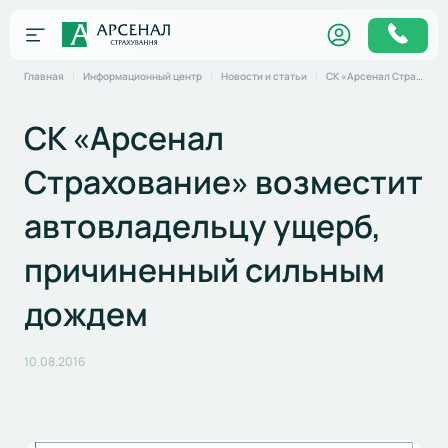
Главная
Информационный центр
Новости и статьи
СК «Арсенал Страхование» возместит автовладельцу ущерб, причиненный сильным дождем
СК «Арсенал
Страхование» возместит
автовладельцу ущерб,
причиненный сильным
дождем
10.08.2016