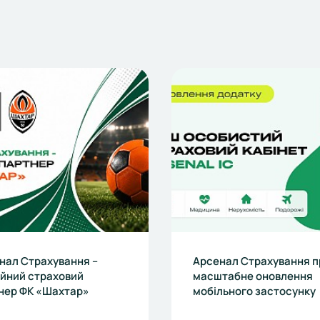
нал Страхування –
Арсенал Страхування п
ійний страховий
масштабне оновлення
нер ФК «Шахтар»
мобільного застосунку