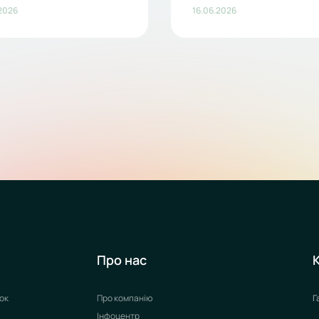
2026
16.06.2026
Про нас
ок
Про компанію
Г
Інфоцентр