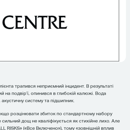
ієнта трапився неприємний інцидент. В результаті
 на подвір’ї, опинився в глибокій калюжі. Вода
 акустичну систему та підшипник.
. Якщо розцінювати збиток по стандартному набору
 сильний дощ не кваліфікується як стихійне лихо. Але
L RISKS» («Все Включено»), тому «зовнішній вплив