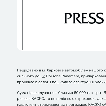
Нещодавно в м. Харкові з автомобілем нашого кл
сильного дощу, Porsche Panamera, припаркований
проникла в салон і пошкодила електронні блоки,
Сума відшкодування – близько 50 000 тис. грн.
ризиків КАСКО, то ця подія не є страховою, адже
наш клієнт страхувався за програмою КАСКО «AL