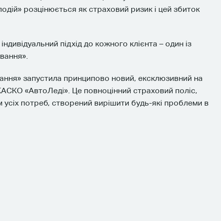
одій» розцінюється як страховий ризик і цей збиток
індивідуальний підхід до кожного клієнта – один із
вання».
ання» запустила принципово новий, ексклюзивний на
КАСКО «АвтоЛеді». Це повноцінний страховий поліс,
 усіх потреб, створений вирішити будь-які проблеми в