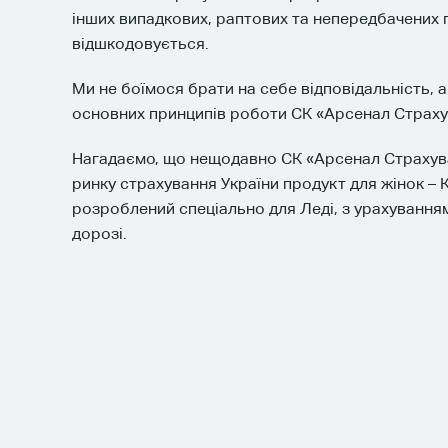
інших випадкових, раптових та непередбачених п
відшкодовується.
Ми не боїмося брати на себе відповідальність, а 
основних принципів роботи СК «Арсенал Страху
Нагадаємо, що нещодавно СК «Арсенал Страхув
ринку страхування України продукт для жінок – 
розроблений спеціально для Леді, з урахуванням
дорозі.