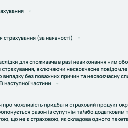
рахування
 страхування (за наявності)
слідки для споживача в разі невиконання ним обо
 страхування, включаючи несвоєчасне повідомле
о випадку без поважних причин та несвоєчасну сп
 її наступної частини
я про можливість придбати страховий продукт окр
ропонується разом із супутнім та/або додатковим
ою, що не є страховою, як складова одного пакет