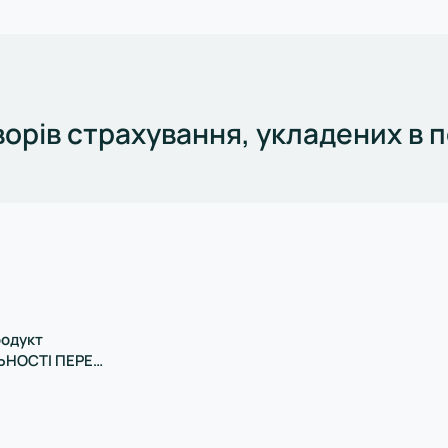
ворів страхування, укладених в 
родукт
ЬНОСТІ ПЕРЕД
дартний