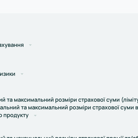
рахування
ризики
й та максимальний розміри страхової суми (ліміту
мальний та максимальний розміри страхової суми 
о продукту