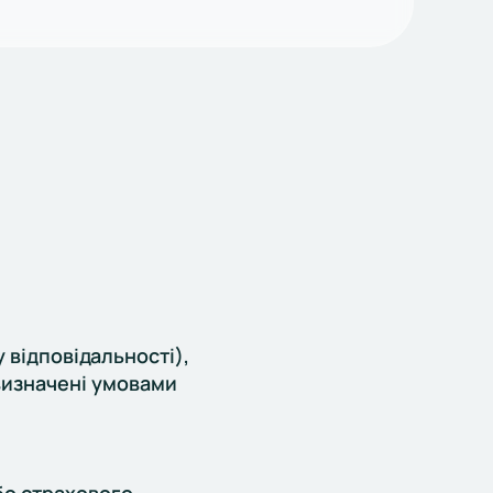
 відповідальності),
визначені умовами