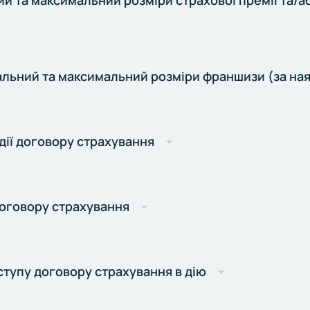
й та максимальний розміри страхової премії та/а
альний та максимальний розміри франшизи (за ная
дії договору страхування
договору страхування
ступу договору страхування в дію