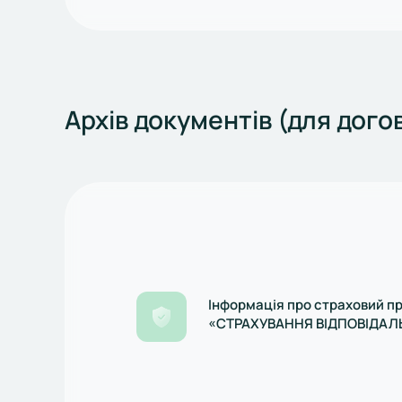
Архів документів (для дого
Інформація про страховий п
«СТРАХУВАННЯ ВІДПОВІДАЛ
ТРЕТІМИ ОСОБАМИ» (нестан
страховий продукт)