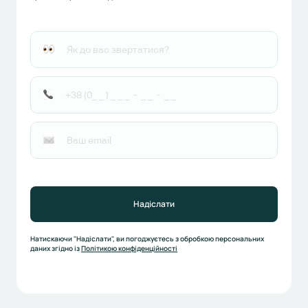
Надіслати
Натискаючи "Надіслати", ви погоджуєтесь з обробкою персональних
даних згідно із
Політикою конфіденційності