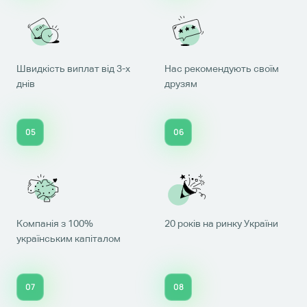
Швидкість виплат від 3-х
Нас рекомендують своїм
днів
друзям
05
06
Компанія з 100%
20 років на ринку України
українським капіталом
07
08