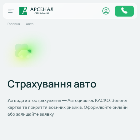
Головна
Авто
Страхування авто
Усі види автострахування — Автоцивілка, КАСКО, Зелена
картка та покриття воєнних ризиків. Оформлюйте онлайн
або залишайте заявку