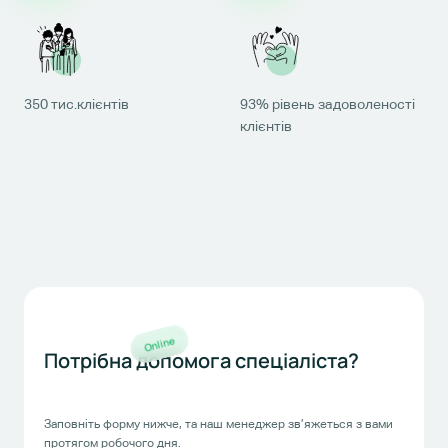
350 тис.клієнтів
93% рівень задоволеності
клієнтів
Online
Потрібна допомога спеціаліста?
Заповніть форму нижче, та наш менеджер зв’яжеться з вами
протягом робочого дня.