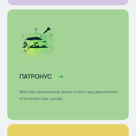
ПАТРОНУС
Магічне заклинання захисту авто від демонічних
атак агресора-сусіда.