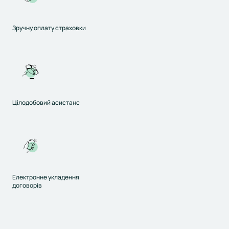
Зручну оплату страховки
Цілодобовий асистанс
Електронне укладення
договорів