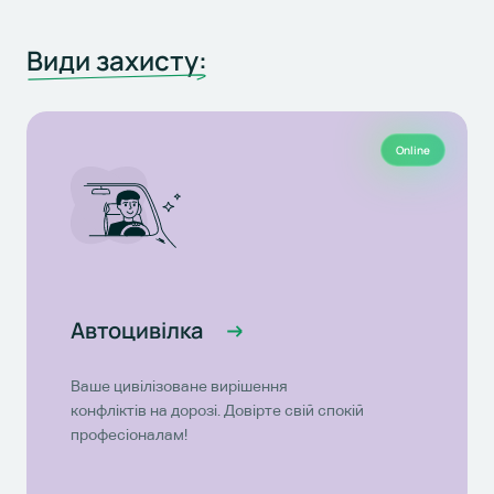
Види захисту:
Online
Автоцивілка
Ваше цивілізоване вирішення
конфліктів на дорозі. Довірте свій спокій
професіоналам!