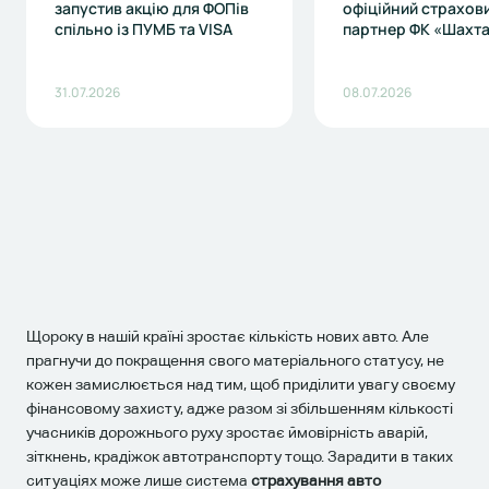
запустив акцію для ФОПів
офіційний страхов
спільно із ПУМБ та VISA
партнер ФК «Шахт
31.07.2026
08.07.2026
Щороку в нашій країні зростає кількість нових авто. Але
прагнучи до покращення свого матеріального статусу, не
кожен замислюється над тим, щоб приділити увагу своєму
фінансовому захисту, адже разом зі збільшенням кількості
учасників дорожнього руху зростає ймовірність аварій,
зіткнень, крадіжок автотранспорту тощо. Зарадити в таких
ситуаціях може лише система
страхування авто