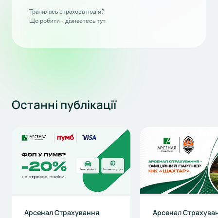
Трапилась страхова подія?
Що робити - дізнаєтесь тут
Останні
публікації
Арсенал Страхування
Арсенал Страхуван