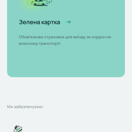
Зелена картка
Обов'язкова страховка для виїзду за кордон на
власному транспорті
Ми забезпечуємо: