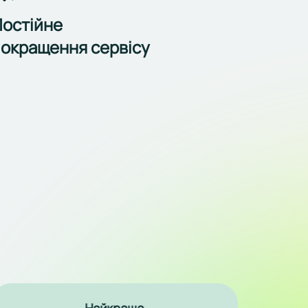
остійне
окращення сервісу