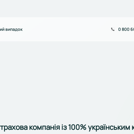
ий випадок
0 800 6
страхова компанія із 100% українським 