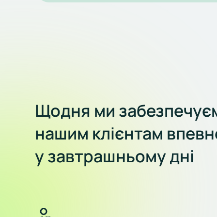
Щодня ми забезпечує
нашим клієнтам впевн
у завтрашньому дні