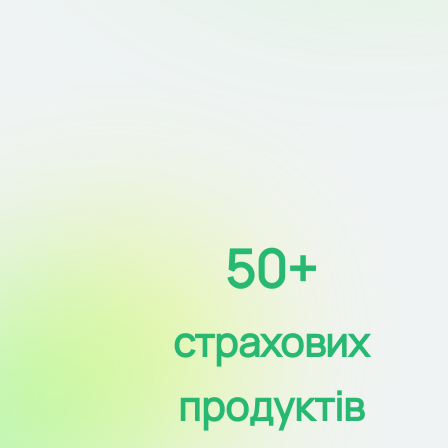
50+
страхових
продуктів