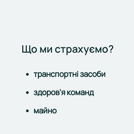
Що ми страхуємо?
транспортні засоби
здоров'я команд
майно