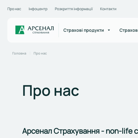
Про нас
Інфоцентр
Розкриття інформації
Контакти
Страхові продукти
Страхов
Головна
Про нас
Про нас
Арсенал Страхування - non-life 