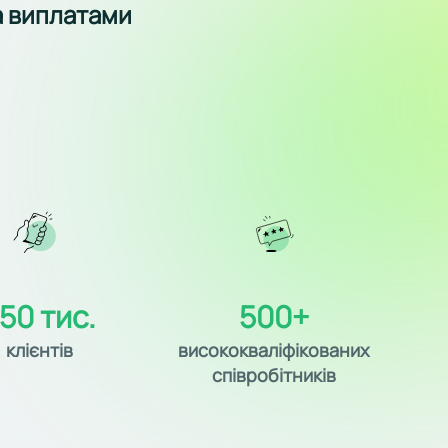
а виплатами
50 тис.
500+
клієнтів
висококваліфікованих
співробітників