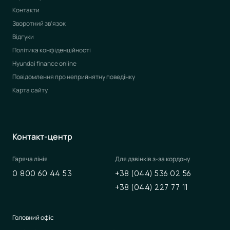
Контакти
Зворотний зв’язок
Відгуки
Політика конфіденційності
Hyundai finance online
Повідомлення про неприйнятну поведінку
Карта сайту
Контакт-центр
Гаряча лінія
Для дзвінків з-за кордону
0 800 60 44 53
+38 (044) 536 02 56
+38 (044) 227 77 11
Головний офіс