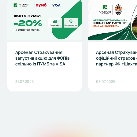
Арсенал Страхування
Арсенал Страхуван
запустив акцію для ФОПів
офіційний страхов
спільно із ПУМБ та VISA
партнер ФК «Шахт
31.07.2026
08.07.2026