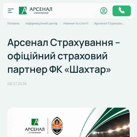
Головна
Інформаційний центр
Новини та статті
Арсенал Страхування – офіційний страховий партнер ФК «Шахтар»
Арсенал Страхування –
офіційний страховий
партнер ФК «Шахтар»
08.07.2026