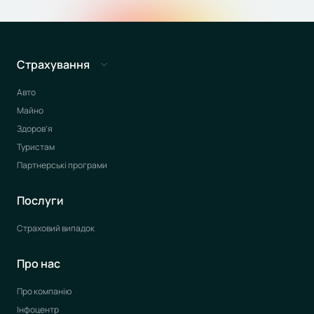
Страхування
Авто
Майно
Здоров’я
Туристам
Партнерські програми
Послуги
Страховий випадок
Про нас
Про компанію
Інфоцентр