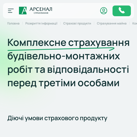
Головна
Розкриття інформації
Страхові продукти
Страхування майна
Комплексне страхування
будівельно-монтажних
робіт та відповідальності
перед третіми особами
Діючі умови страхового продукту