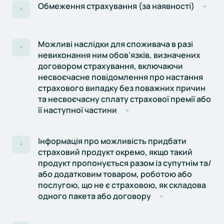
Обмеження страхування (за наявності)
+
Можливі наслідки для споживача в разі
+
невиконання ним обов’язків, визначених
договором страхування, включаючи
несвоєчасне повідомлення про настання
страхового випадку без поважних причин
та несвоєчасну сплату страхової премії або
її наступної частини
Інформація про можливість придбати
+
страховий продукт окремо, якщо такий
продукт пропонується разом із супутнім та/
або додатковим товаром, роботою або
послугою, що не є страховою, як складова
одного пакета або договору