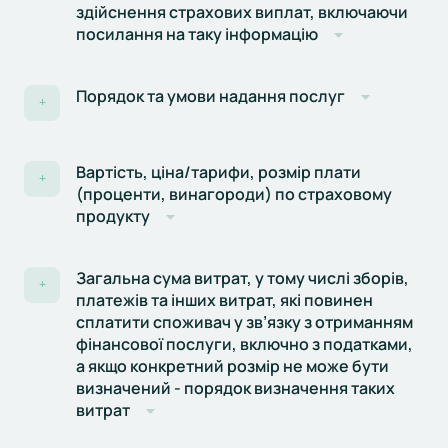
здійснення страхових виплат, включаючи
посилання на таку інформацію
Порядок та умови надання послуг
+
Вартість, ціна/тарифи, розмір плати
+
(проценти, винагороди) по страховому
продукту
Загальна сума витрат, у тому числі зборів,
+
платежів та інших витрат, які повинен
сплатити споживач у зв’язку з отриманням
фінансової послуги, включно з податками,
а якщо конкретний розмір не може бути
визначений - порядок визначення таких
витрат