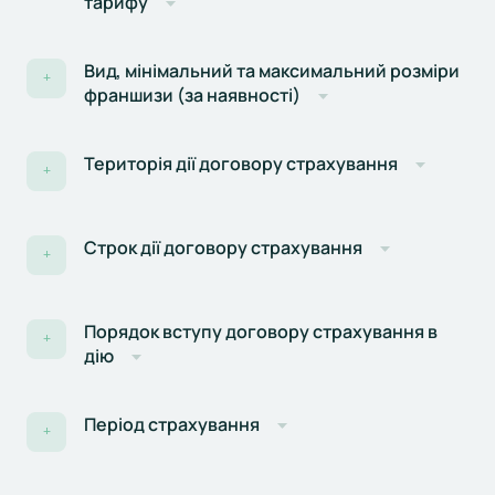
тарифу
Вид, мінімальний та максимальний розміри
+
франшизи (за наявності)
Територія дії договору страхування
+
Строк дії договору страхування
+
Порядок вступу договору страхування в
+
дію
Період страхування
+