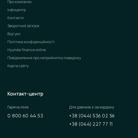
Про компанію
Інфоцентр
Контакти
Зворотний зв’язок
Відгуки
Політика конфіденційності
Hyundai finance online
Повідомлення про неприйнятну поведінку
Карта сайту
Контакт-центр
Гаряча лінія
Для дзвінків з-за кордону
0 800 60 44 53
+38 (044) 536 02 56
+38 (044) 227 77 11