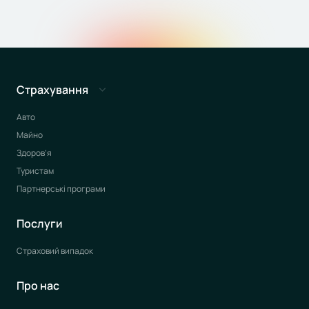
Страхування
Авто
Майно
Здоров’я
Туристам
Партнерські програми
Послуги
Страховий випадок
Про нас