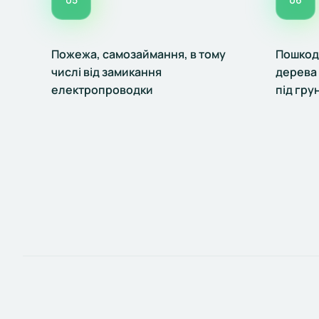
Пожежа, самозаймання, в тому
Пошкод
числі від замикання
дерева 
електропроводки
під грун