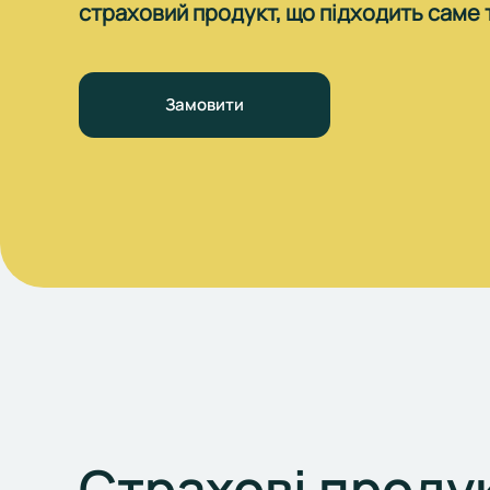
страховий продукт, що підходить саме т
Замовити
Страхові проду