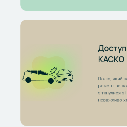
Доступ
КАСКО
Поліс, який 
ремонт вашог
зіткнулися з 
неважливо хт