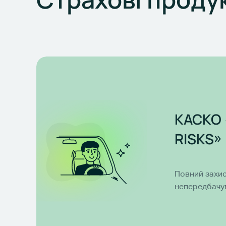
КАСКО 
RISKS»
Повний захис
непередбачу