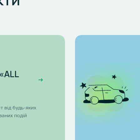
«ALL
т від будь-яких
ваних подій