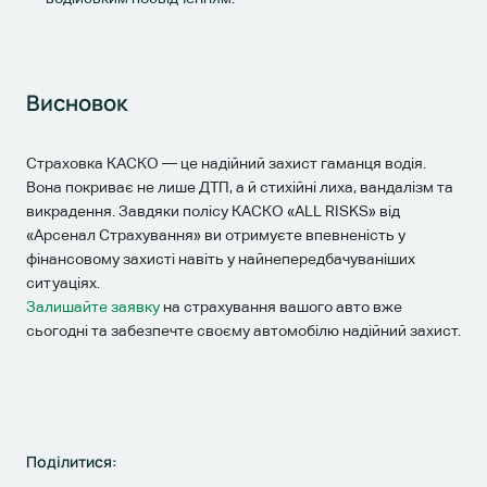
Висновок
Страховка КАСКО — це надійний захист гаманця водія.
Вона покриває не лише ДТП, а й стихійні лиха, вандалізм та
викрадення. Завдяки полісу КАСКО «ALL RISKS» від
«Арсенал Страхування» ви отримуєте впевненість у
фінансовому захисті навіть у найнепередбачуваніших
ситуаціях.
Залишайте заявку
на страхування вашого авто вже
сьогодні та забезпечте своєму автомобілю надійний захист.
Поділитися: