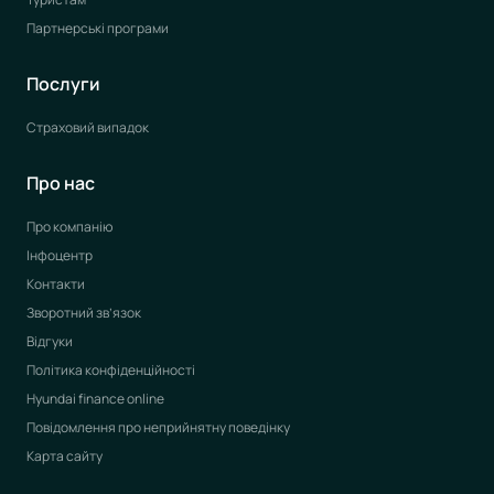
Партнерські програми
Послуги
Страховий випадок
Про нас
Про компанію
Інфоцентр
Контакти
Зворотний зв’язок
Відгуки
Політика конфіденційності
Hyundai finance online
Повідомлення про неприйнятну поведінку
Карта сайту