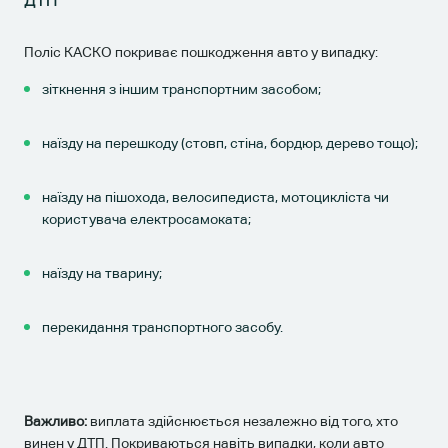
Поліс КАСКО покриває пошкодження авто у випадку:
зіткнення з іншим транспортним засобом;
наїзду на перешкоду (стовп, стіна, бордюр, дерево тощо);
наїзду на пішохода, велосипедиста, мотоцикліста чи
користувача електросамоката;
наїзду на тварину;
перекидання транспортного засобу.
Важливо:
виплата здійснюється незалежно від того, хто
винен у ДТП. Покриваються навіть випадки, коли авто