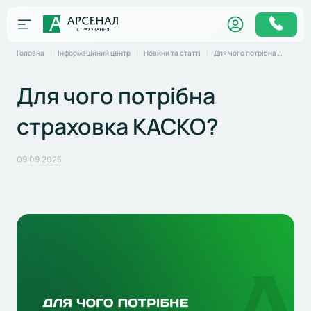
Головна
Інформаційний центр
Новини та статті
Для чого потрібна страховка КАСКО?
Для чого потрібна
страховка КАСКО?
09.09.2025