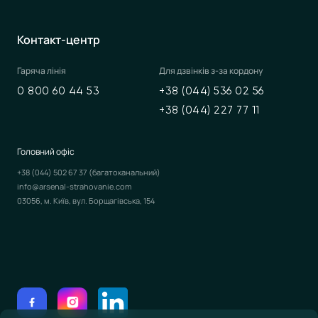
Контакт-центр
Гаряча лінія
Для дзвінків з-за кордону
0 800 60 44 53
+38 (044) 536 02 56
+38 (044) 227 77 11
Головний офіс
+38 (044) 502 67 37
(багатоканальний)
info@arsenal-strahovanie.com
03056, м. Київ, вул. Борщагівська, 154