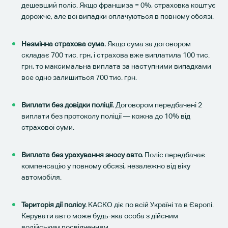
дешевший поліс. Якщо франшиза = 0%, страховка коштує
дорожче, але всі випадки оплачуються в повному обсязі.
Незмінна страхова сума.
Якщо сума за договором
складає 700 тис. грн, і страхова вже виплатила 100 тис.
грн, то максимальна виплата за наступними випадками
все одно залишиться 700 тис. грн.
Виплати без довідки поліції.
Договором передбачені 2
виплати без протоколу поліції — кожна до 10% від
страхової суми.
Виплата без урахування зносу авто.
Поліс передбачає
компенсацію у повному обсязі, незалежно від віку
автомобіля.
Територія дії полісу.
КАСКО діє по всій Україні та в Європі.
Керувати авто може будь-яка особа з дійсним
водійським посвідченням.