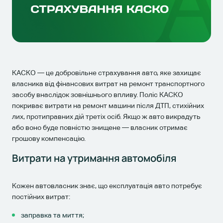
КАСКО — це добровільне страхування авто, яке захищає
власника від фінансових витрат на ремонт транспортного
засобу внаслідок зовнішнього впливу. Поліс КАСКО
покриває витрати на ремонт машини після ДТП, стихійних
лих, протиправних дій третіх осіб. Якщо ж авто викрадуть
або воно буде повністю знищене — власник отримає
грошову компенсацію.
Витрати на утримання автомобіля
Кожен автовласник знає, що експлуатація авто потребує
постійних витрат:
заправка та миття;