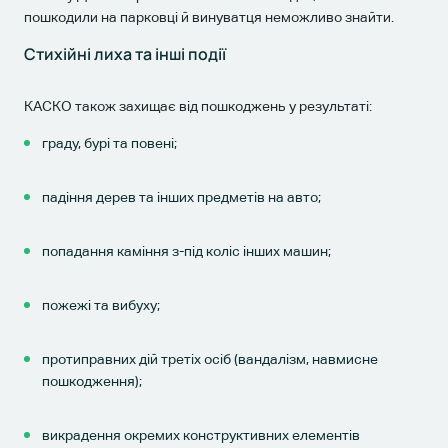
пошкодили на парковці й винуватця неможливо знайти.
Стихійні лиха та інші події
КАСКО також захищає від пошкоджень у результаті:
граду, бурі та повені;
падіння дерев та інших предметів на авто;
попадання каміння з-під коліс інших машин;
пожежі та вибуху;
протиправних дій третіх осіб (вандалізм, навмисне
пошкодження);
викрадення окремих конструктивних елементів