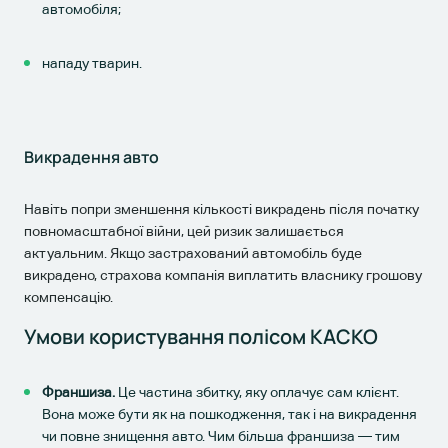
автомобіля;
нападу тварин.
Викрадення авто
Навіть попри зменшення кількості викрадень після початку
повномасштабної війни, цей ризик залишається
актуальним. Якщо застрахований автомобіль буде
викрадено, страхова компанія виплатить власнику грошову
компенсацію.
Умови користування полісом КАСКО
Франшиза.
Це частина збитку, яку оплачує сам клієнт.
Вона може бути як на пошкодження, так і на викрадення
чи повне знищення авто. Чим більша франшиза — тим