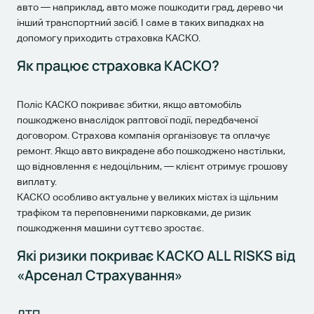
авто — наприклад, авто може пошкодити град, дерево чи
інший транспортний засіб. І саме в таких випадках на
допомогу приходить страховка КАСКО.
Як працює страховка КАСКО?
Поліс КАСКО покриває збитки, якщо автомобіль
пошкоджено внаслідок раптової події, передбаченої
договором. Страхова компанія організовує та оплачує
ремонт. Якщо авто викрадене або пошкоджено настільки,
що відновлення є недоцільним, — клієнт отримує грошову
виплату.
КАСКО особливо актуальне у великих містах із щільним
трафіком та переповненими парковками, де ризик
пошкодження машини суттєво зростає.
Які ризики покриває КАСКО ALL RISKS від
«Арсенал Страхування»
ДТП