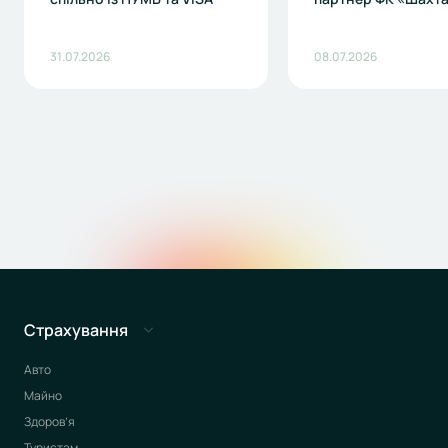
31.07.2026
08.07.2026
Страхування
Авто
Майно
Здоров’я
Туристам