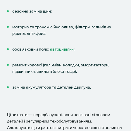
сезонна заміна шин;
моторна та трансмісійна олива, фільтри, гальмівна
рідина, антифриз;
обов’язковий поліс
автоцивілки
;
ремонт ходової (гальмівні колодки, амортизатори,
підшипники, сайлентблоки тощо);
заміна акумулятора та деталей двигуна.
Ці витрати — передбачувані, вони пов’язані зі зносом
деталей і регулярним техобслуговуванням.
Але існують ще й раптові витрати через зовнішній вплив на