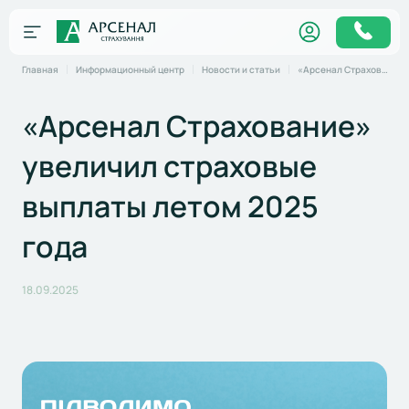
Главная
Информационный центр
Новости и статьи
«Арсенал Страхование» увеличил страховые выплаты летом 2025 года
«Арсенал Страхование»
увеличил страховые
выплаты летом 2025
года
18.09.2025