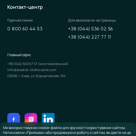
Контакт-центр
Горячая линия
Для звонков из-за границы
0 800 60 44 53
+38 (044) 536 02 56
+38 (044) 227 77 11
Главный офис
+38 (044) 502 67 37
(многоканальный)
info@arsenal-strahovanie.com
03056, г. Киев, ул. Борщаговская, 154
Ми використовуємо cookie-файли для зручності користування сайтом.
Натискаючи «Приймаю» або продовжуючи роботу з сайтом, ви даєте на це