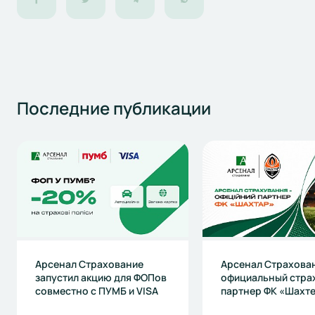
Последние
публикации
Арсенал Страхование
Арсенал Страхова
запустил акцию для ФОПов
официальный стра
совместно с ПУМБ и VISA
партнер ФК «Шахт