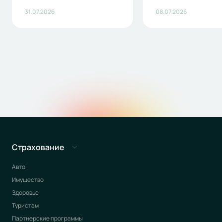
31.07.2026
08.07.2026
Страхование
Авто
Имущество
Здоровье
Туристам
Партнерские программы