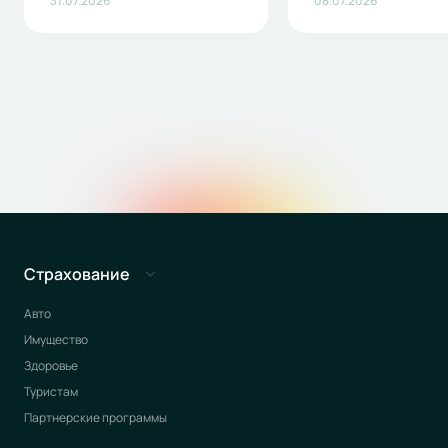
31.07.2026
08.07.2026
Страхование
Авто
Имущество
Здоровье
Туристам
Партнерские программы