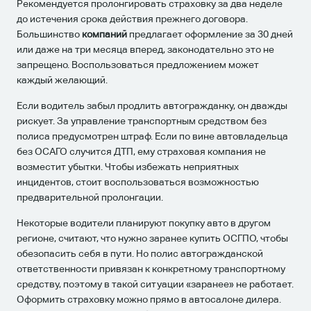
Рекомендуется пролонгировать страховку за два неделе
до истечения срока действия прежнего договора.
Большинство
компаний
предлагает оформление за 30 дней
или даже на три месяца вперед, законодательно это не
запрещено. Воспользоваться предложением может
каждый желающий.
Если водитель забыл продлить автогражданку, он дважды
рискует. За управление транспортным средством без
полиса предусмотрен штраф. Если по вине автовладельца
без ОСАГО случится ДТП, ему страховая компания не
возместит убытки. Чтобы избежать неприятных
инцидентов, стоит воспользоваться возможностью
предварительной пролонгации.
Некоторые водители планируют покупку авто в другом
регионе, считают, что нужно заранее купить ОСГПО, чтобы
обезопасить себя в пути. Но полис автогражданской
ответственности привязан к конкретному транспортному
средству, поэтому в такой ситуации «заранее» не работает.
Оформить страховку можно прямо в автосалоне дилера.