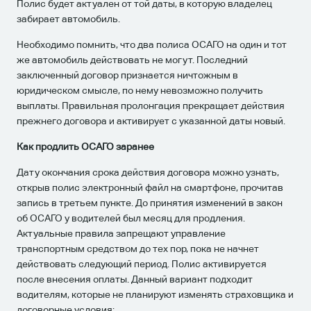
Полис будет актуален от той даты, в которую владелец
забирает автомобиль.
Необходимо помнить, что два полиса ОСАГО на один и тот
же автомобиль действовать не могут. Последний
заключенный договор признается ничтожным в
юридическом смысле, по нему невозможно получить
выплаты. Правильная пролонгация прекращает действия
прежнего договора и активирует с указанной даты новый.
Как продлить ОСАГО заранее
Дату окончания срока действия договора можно узнать,
открыв полис электронный файл на смартфоне, прочитав
запись в третьем пункте. До принятия изменений в закон
об ОСАГО у водителей был месяц для продления.
Актуальные правила запрещают управление
транспортным средством до тех пор, пока не начнет
действовать следующий период. Полис активируется
после внесения оплаты. Данный вариант подходит
водителям, которые не планируют изменять страховщика и
договорные условия;