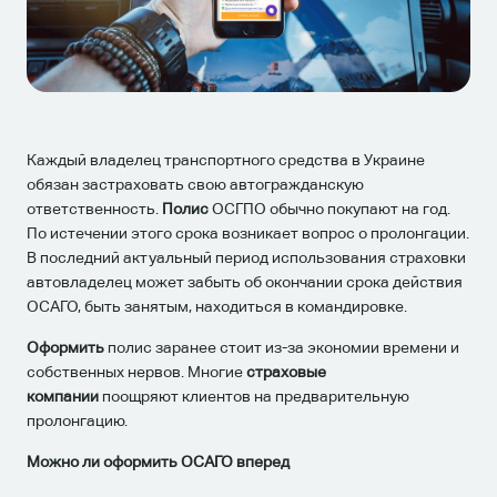
Каждый владелец транспортного средства в Украине
обязан застраховать свою автогражданскую
ответственность.
Полис
ОСГПО обычно покупают на год.
По истечении этого срока возникает вопрос о пролонгации.
В последний актуальный период использования страховки
автовладелец может забыть об окончании срока действия
ОСАГО, быть занятым, находиться в командировке.
Оформить
полис заранее стоит из-за экономии времени и
собственных нервов. Многие
страховые
компании
поощряют клиентов на предварительную
пролонгацию.
Можно ли оформить ОСАГО вперед