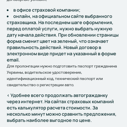
в офисе страховой компании;
онлайн, на официальном сайте выбранного
страховщика. На последнем шаге
оформления
,
перед оплатой услуги, нужно выбрать нужную
дату начала действия. При обновлении страницы
форма сменит цвет на зеленый, что означает
правильность действий. Новый договор в
электронном виде придет на указанный в форме
email.
Для пролонгации нужно подготовить паспорт гражданина
Украины, водительское удостоверение,
идентификационный код, технический паспорт или
свидетельство о регистрации авто.
< Удобнее всего продолжать автогражданку
через интернет. На сайтах страховых компаний
есть калькулятор расчета стоимости. За
несколько минут можно сравнить предложения,
выбрать наиболее выгодное по цене.