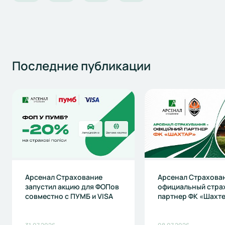
Последние
публикации
Арсенал Страхование
Арсенал Страхова
запустил акцию для ФОПов
официальный стра
совместно с ПУМБ и VISA
партнер ФК «Шахт