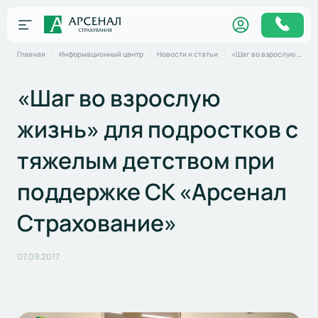
Главная
Информационный центр
Новости и статьи
«Шаг во взрослую жизнь» для подростков с тяжелым детством при поддержке СК «Арсенал Страхование»
«Шаг во взрослую
жизнь» для подростков с
тяжелым детством при
поддержке СК «Арсенал
Страхование»
07.09.2017