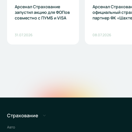
Арсенал Страхование
Арсенал Страхова
запустил акцию для ФОПов
официальный стра
совместно с ПУМБ и VISA
партнер ФК «Шахт
31.07.2026
08.07.2026
Страхование
Авто