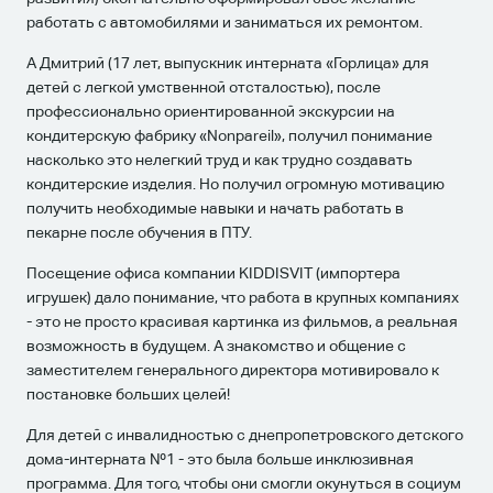
работать с автомобилями и заниматься их ремонтом.
А Дмитрий (17 лет, выпускник интерната «Горлица» для
детей с легкой умственной отсталостью), после
профессионально ориентированной экскурсии на
кондитерскую фабрику «Nonpareil», получил понимание
насколько это нелегкий труд и как трудно создавать
кондитерские изделия. Но получил огромную мотивацию
получить необходимые навыки и начать работать в
пекарне после обучения в ПТУ.
Посещение офиса компании KIDDISVIT (импортера
игрушек) дало понимание, что работа в крупных компаниях
- это не просто красивая картинка из фильмов, а реальная
возможность в будущем. А знакомство и общение с
заместителем генерального директора мотивировало к
постановке больших целей!
Для детей с инвалидностью с днепропетровского детского
дома-интерната №1 - это была больше инклюзивная
программа. Для того, чтобы они смогли окунуться в социум