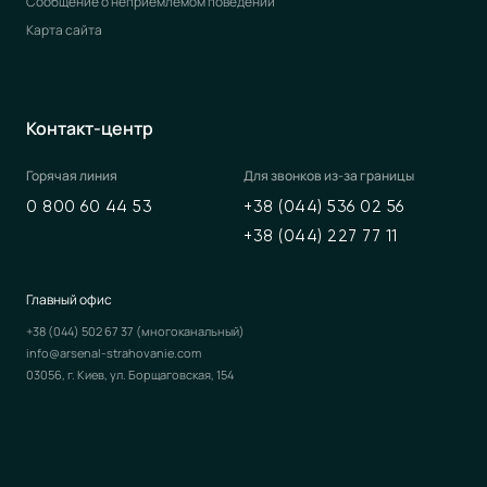
Сообщение о неприемлемом поведении
Карта сайта
Контакт-центр
Горячая линия
Для звонков из-за границы
0 800 60 44 53
+38 (044) 536 02 56
+38 (044) 227 77 11
Главный офис
+38 (044) 502 67 37
(многоканальный)
info@arsenal-strahovanie.com
03056, г. Киев, ул. Борщаговская, 154