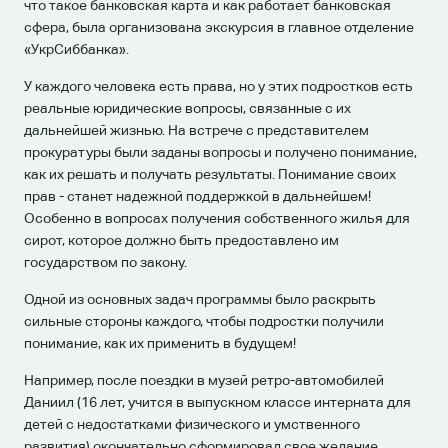
что такое банковская карта и как работает банковская
сфера, была организована экскурсия в главное отделение
«УкрСиббанка».
У каждого человека есть права, но у этих подростков есть
реальные юридические вопросы, связанные с их
дальнейшей жизнью. На встрече с представителем
прокуратуры были заданы вопросы и получено понимание,
как их решать и получать результаты. Понимание своих
прав - станет надежной поддержкой в дальнейшем!
Особенно в вопросах получения собственного жилья для
сирот, которое должно быть предоставлено им
государством по закону.
Одной из основных задач программы было раскрыть
сильные стороны каждого, чтобы подростки получили
понимание, как их применить в будущем!
Например, после поездки в музей ретро-автомобилей
Даниил (16 лет, учится в выпускном классе интерната для
детей с недостатками физического и умственного
развития) окончательно сформировал свое желание