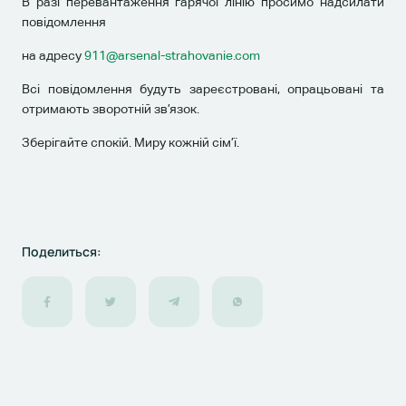
В разі перевантаження гарячої лінію просимо надсилати
повідомлення
на адресу
911@arsenal-strahovanie.com
Всі повідомлення будуть зареєстровані, опрацьовані та
отримають зворотній зв’язок.
Зберігайте спокій. Миру кожній сім’ї.
Поделиться: