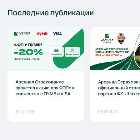
Последние
публикации
Арсенал Страхование
Арсенал Страхова
запустил акцию для ФОПов
официальный стра
совместно с ПУМБ и VISA
партнер ФК «Шахт
31.07.2026
08.07.2026