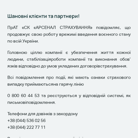
Шановні клієнти та партнери!
ПрАТ «СК «АРСЕНАЛ СТРАХУВАННЯ» повідомляє, що
продовжує свою роботу врежимі введення воєнного стану
по всій України.
Головною ціллю компанії є убезпечення життя кожної
людини, стабілізаціяроботи компанії та виконання обов’
язків відповідно до умов укладених договорівстрахування.
Всі повідомлення про події, які мають ознаки страхового
випадку приймаютьсяна гарячу лінію
0 800 60 44 53 та реєструються у відповідній системі, як
письмовіповідомлення.
Телефони для дзвінків з закордону
+38 (044) 536 02 56
+38 (044) 222 77 11