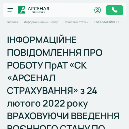
Главная
Информационный центр
Новости и статьи
ІНФОРМАЦІЙНЕ ПОВІДОМЛЕННЯ ПРО РОБОТУ ПрАТ «СК «АРСЕНАЛ СТРАХУВАННЯ» з 24 лютого 2022 року ВРАХОВУЮЧИ ВВЕДЕННЯ ВОЄННОГО СТАНУ ПО ВСІЙ ТЕРИТОРІЇ УКРАЇНИ
ІНФОРМАЦІЙНЕ
ПОВІДОМЛЕННЯ ПРО
РОБОТУ ПрАТ «СК
«АРСЕНАЛ
СТРАХУВАННЯ» з 24
лютого 2022 року
ВРАХОВУЮЧИ ВВЕДЕННЯ
ВОЄННОГО СТАНУ ПО