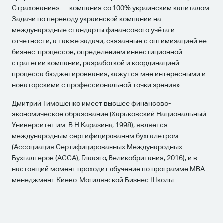
Страхование» — компания со 100% украинским капиталом.
Задачи по переводу украинской компании на
международные стандарты финансового учёта и
отчетности, а также задачи, связанные с оптимизацией ее
бизнес-процессов, определением инвестиционной
стратегии компании, разработкой и координацией
процесса бюджетироввания, кажутся мне интересными и
новаторскими с профессиональной точки зрения».
Дмитрий Тимошенко имеет высшее финансово-
экономическое образование (Харьковский Национальный
Университет им. В.Н.Каразина, 1998), является
международным сертифицированнм бухгалетром
(Ассоциация Сертифицированных Международных
Бухгалтеров (АССА), Глаазго, Великобритания, 2016), и в
настоящий момент проходит обучение по программе МВА
менеджмент Киево-Могилянской Бизнес Школы.