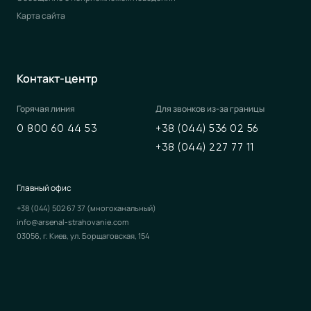
Карта сайта
Контакт-центр
Горячая линия
Для звонков из-за границы
0 800 60 44 53
+38 (044) 536 02 56
+38 (044) 227 77 11
Главный офис
+38 (044) 502 67 37
(многоканальный)
info@arsenal-strahovanie.com
03056, г. Киев, ул. Борщаговская, 154