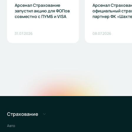
Арсенал Страхование
Арсенал Страхова
запустил акцию для ФОПов
официальный стра
совместно с ПУМБ и VISA
партнер ФК «Шахт
31.07.2026
08.07.2026
Страхование
Авто