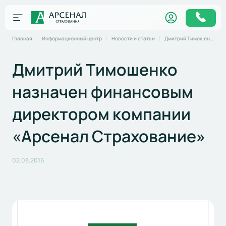
Главная
Информационный центр
Новости и статьи
Дмитрий Тимошенко назначен финансовым директором компании «Арсенал Страхование»
Дмитрий Тимошенко
назначен финансовым
директором компании
«Арсенал Страхование»
02.08.2016