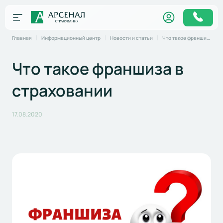
Главная
Информационный центр
Новости и статьи
Что такое франшиза в страховании
Что такое франшиза в
страховании
17.08.2020