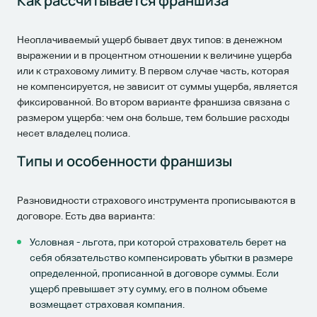
Как рассчитывается франшиза
Неоплачиваемый ущерб бывает двух типов: в денежном
выражении и в процентном отношении к величине ущерба
или к страховому лимиту. В первом случае часть, которая
не компенсируется, не зависит от суммы ущерба, является
фиксированной. Во втором варианте франшиза связана с
размером ущерба: чем она больше, тем большие расходы
несет владелец полиса.
Типы и особенности франшизы
Разновидности страхового инструмента прописываются в
договоре. Есть два варианта:
Условная - льгота, при которой страхователь берет на
себя обязательство компенсировать убытки в размере
определенной, прописанной в договоре суммы. Если
ущерб превышает эту сумму, его в полном объеме
возмещает страховая компания.