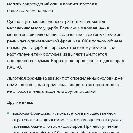
мелких повреждений опция прописывается в
обязательном порядке.
Существуют менее распространенные варианты
неоплачиваемого ущерба. Если сумма возмещения
меняется при накоплении количества страховых случаев,
речь идет о динамической франшизе. СК в полном объеме
возмещает ущерб по первому страховому случаю. При
наступлении таких случаев из выплат вычитается
определенная сумма. Вариант распространен в договорах
КАСКО.
Льготная франшиза зависит от определенных условий; не
применяется, если произошла авария, в которой виноват
не страхователь, а водитель другой машины.
Другие виды:
высокая франшиза, используется в имущественном
страховании недвижимости, которая оценена в суммы,
превышающие сто тысяч долларов. При наступлении
страхового события СК в полном объеме выплачивает