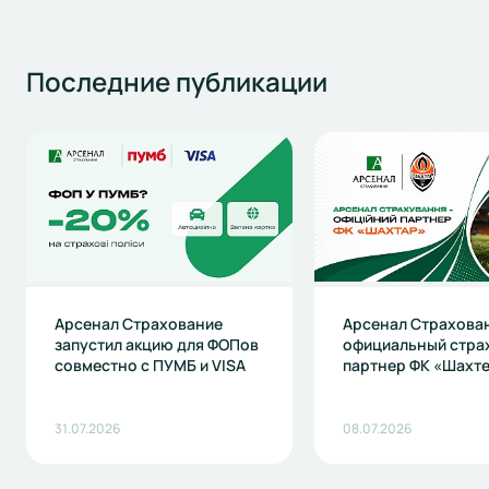
Последние
публикации
Арсенал Страхование
Арсенал Страхова
запустил акцию для ФОПов
официальный стра
совместно с ПУМБ и VISA
партнер ФК «Шахт
31.07.2026
08.07.2026