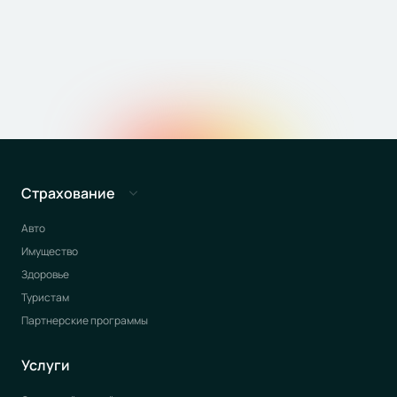
Страхование
Авто
Имущество
Здоровье
Туристам
Партнерские программы
Услуги