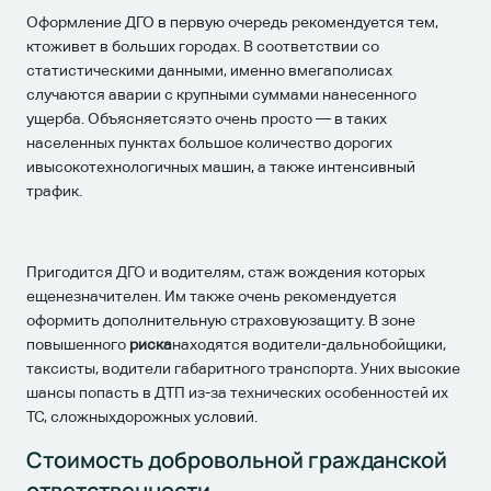
Оформление ДГО в первую очередь рекомендуется тем,
ктоживет в больших городах. В соответствии со
статистическими данными, именно вмегаполисах
случаются аварии с крупными суммами нанесенного
ущерба. Объясняетсяэто очень просто — в таких
населенных пунктах большое количество дорогих
ивысокотехнологичных машин, а также интенсивный
трафик.
Пригодится ДГО и водителям, стаж вождения которых
ещенезначителен. Им также очень рекомендуется
оформить дополнительную страховуюзащиту. В зоне
повышенного
риска
находятся водители-дальнобойщики,
таксисты, водители габаритного транспорта. Уних высокие
шансы попасть в ДТП из-за технических особенностей их
ТС, сложныхдорожных условий.
Стоимость добровольной гражданской
ответственности