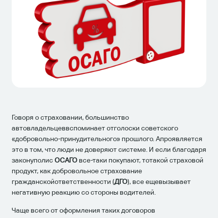
Говоря о страховании, большинство
автовладельцеввспоминает отголоски советского
«добровольно-принудительного» прошлого. Апроявляется
это в том, что люди не доверяют системе. И если благодаря
законуполис
ОСАГО
все-таки покупают, тотакой страховой
продукт, как добровольное страхование
гражданскойответственности (
ДГО
), все ещевызывает
негативную реакцию со стороны водителей.
Чаще всего от оформления таких договоров