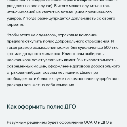
разделят на все случаи). В итоге может случиться так,
чтоначислений не хватит на возмещение причиненного
ущерба. И тогда разницупридется доплачивать со своего
кармана.
Чтобы этого не случилось, страховые компании
предлагаюткупить полис добровольного страхования. И
тогда размер возмещения может бытьувеличен до 500 тыс.
грн. или до одного миллиона. Клиент сам выбирает,
насколькоон хочет увеличить
лимит
. Учитываястоимость
современных машин, оформление договора добровольного
страхованиябудет совсем не лишним. Даже при
необходимости больших сумм на компенсациюущерба все
расходы возьмет на себя компания.
Как оформить полис ДГО
Разумным решением будет оформление ОСАГО и ДГО в