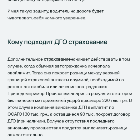
Имея такую защиту, водитель на дороге будет
чувствоватьсебя намного увереннее.
Кому подходит ДГО страхование
Дополнительное
страхование
начинает действовать в том
случае, когда обычная автогражданка исчерпала
свойлимит. Тогда она покроет разницу между верхней
границей страховой выплаты исуммой, необходимой на
ремонт автомобиля или лечение пострадавших.
Приведемпример. Произошла авария, в результате которой
был нанесен материальный ущерб вразмере 220 тыс. грн. В
этом случае компания виновника ДТП выплатит по
ОСАГО130 тыс. грн., а оставшиеся 90 тыс. покроет договор
ДГО (при наличии). Вслучае отсутствия последнего
виновнику происшествия придется выплачиватьразницу
самостоятельно.