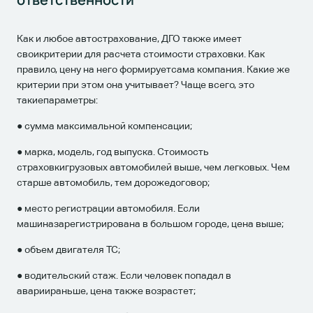
Как и любое автострахование, ДГО также имеет
своикритерии для расчета стоимости страховки. Как
правило, цену на него формируетсама компания. Какие же
критерии при этом она учитывает? Чаще всего, это
такиепараметры:
● сумма максимальной компенсации;
● марка, модель, год выпуска. Стоимость
страховкигрузовых автомобилей выше, чем легковых. Чем
старше автомобиль, тем дорожедоговор;
● место регистрации автомобиля. Если
машиназарегистрирована в большом городе, цена выше;
● объем двигателя ТС;
● водительский стаж. Если человек попадал в
авариираньше, цена также возрастет;