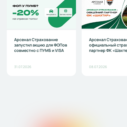
Арсенал Страхование
Арсенал Страхова
запустил акцию для ФОПов
официальный стра
совместно с ПУМБ и VISA
партнер ФК «Шахт
31.07.2026
08.07.2026