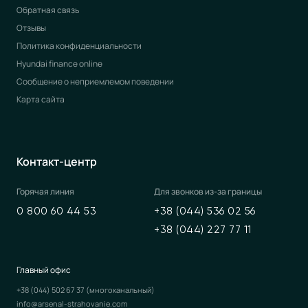
Обратная связь
Отзывы
Политика конфиденциальности
Hyundai finance online
Сообщение о неприемлемом поведении
Карта сайта
Контакт-центр
Горячая линия
Для звонков из-за границы
0 800 60 44 53
+38 (044) 536 02 56
+38 (044) 227 77 11
Главный офис
+38 (044) 502 67 37
(многоканальный)
info@arsenal-strahovanie.com