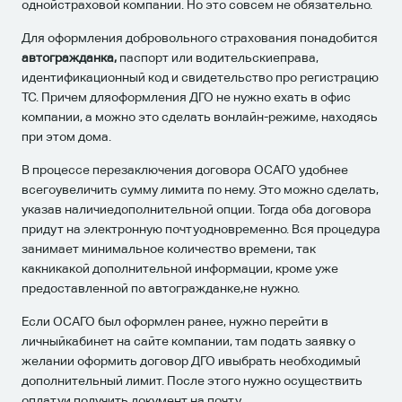
однойстраховой компании. Но это совсем не обязательно.
Для оформления добровольного страхования понадобится
автогражданка,
паспорт или водительскиеправа,
идентификационный код и свидетельство про регистрацию
ТС. Причем дляоформления ДГО не нужно ехать в офис
компании, а можно это сделать вонлайн-режиме, находясь
при этом дома.
В процессе перезаключения договора ОСАГО удобнее
всегоувеличить сумму лимита по нему. Это можно сделать,
указав наличиедополнительной опции. Тогда оба договора
придут на электронную почтуодновременно. Вся процедура
занимает минимальное количество времени, так
какникакой дополнительной информации, кроме уже
предоставленной по автогражданке,не нужно.
Если ОСАГО был оформлен ранее, нужно перейти в
личныйкабинет на сайте компании, там подать заявку о
желании оформить договор ДГО ивыбрать необходимый
дополнительный лимит. После этого нужно осуществить
оплатуи получить документ на почту.