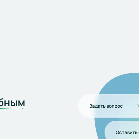
бным
Задать вопрос
Оставить