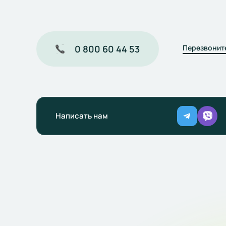
0 800 60 44 53
Перезвонит
Написать нам