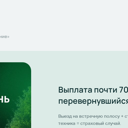
ние»
Выплата почти 70
перевернувшийс
Выезд на встречную полосу + 
техника = страховый случай.