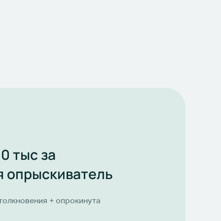
0 тыс за
я опрыскиватель
столкновения + опрокинута