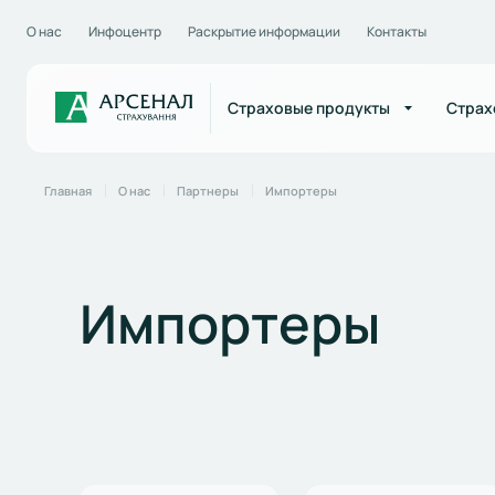
О нас
Инфоцентр
Раскрытие информации
Контакты
Страховые продукты
Страх
Главная
О нас
Партнеры
Импортеры
Импортеры