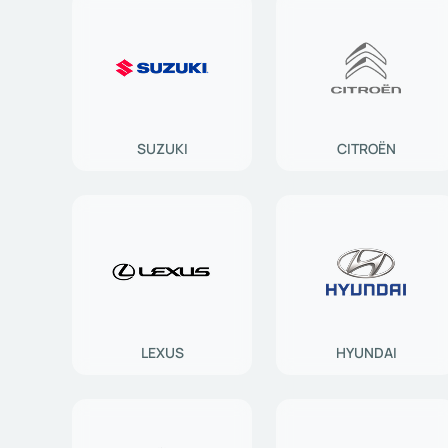
SUZUKI
CITROËN
LEXUS
HYUNDAI