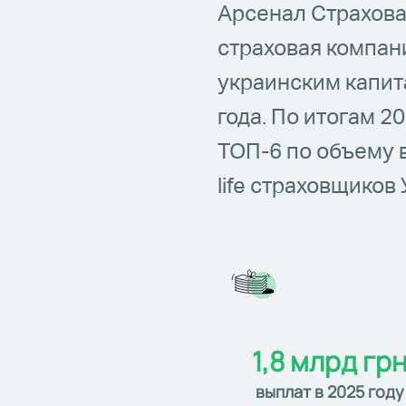
Арсенал Страхован
страховая компан
украинским капит
года. По итогам 2
ТОП-6 по объему 
life страховщиков
1,8 млрд гр
выплат в 2025 году