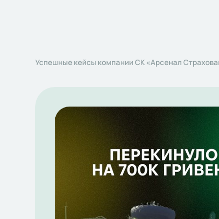
Успешные кейсы компании СК «Арсенал Страхова