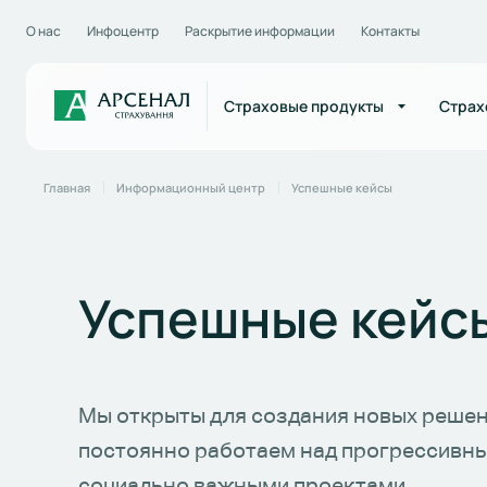
О нас
Инфоцентр
Раскрытие информации
Контакты
Страховые продукты
Страх
Главная
Информационный центр
Успешные кейсы
Успешные кейс
Мы открыты для создания новых решен
постоянно работаем над прогрессивн
социально важными проектами.