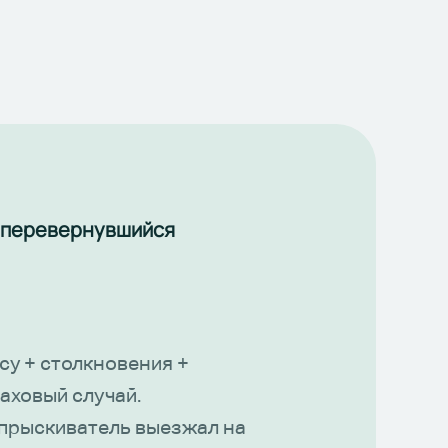
а перевернувшийся
су + столкновения +
аховый случай.
прыскиватель выезжал на