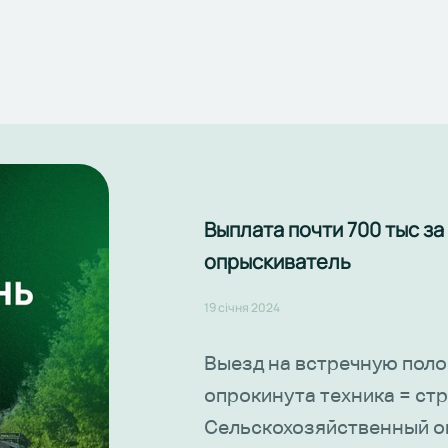
Выплата почти 700 тыс з
опрыскиватель
19 січня 2024
Выезд на встречную поло
опрокинута техника = стр
Сельскохозяйственный о