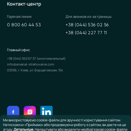
Контакт-центр
Горячая линия
Для звонков из-за границы
0 800 60 44 53
+38 (044) 536 02 56
+38 (044) 227 77 11
Главный офис
+38 (044) 502 67 37
(многоканальный)
info@arsenal-strahovanie.com
03056, г. Киев, ул. Борщаговская, 154
Ми використовуємо cookie-файли для зручності користування сайтом.
Натискаючи «Приймаю» або продовжуючи роботу з сайтом, ви даєте на це
згоду.
Детальніше.
Налаштувати або видалити необов'язкові cookie-файли