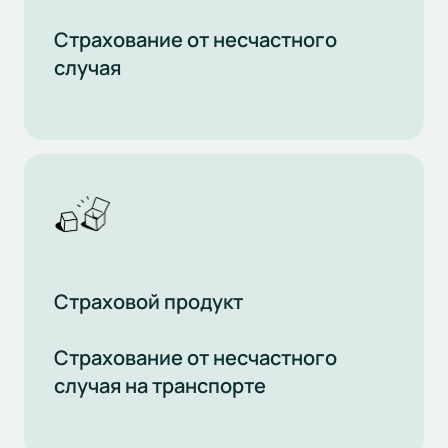
Страхование от несчастного
случая
Страховой продукт
Страхование от несчастного
случая на транспорте