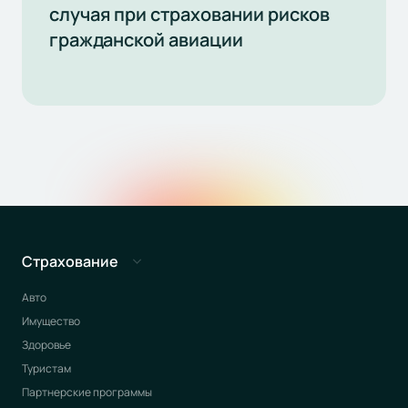
случая при страховании рисков
гражданской авиации
Страхование
Авто
Имущество
Здоровье
Туристам
Партнерские программы