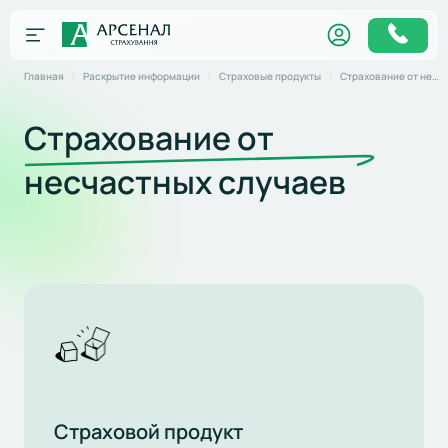
Главная
Раскрытие информации
Страховые продукты
Страхование от несчастных случаев
Страхование от
несчастных случаев
Страховой продукт