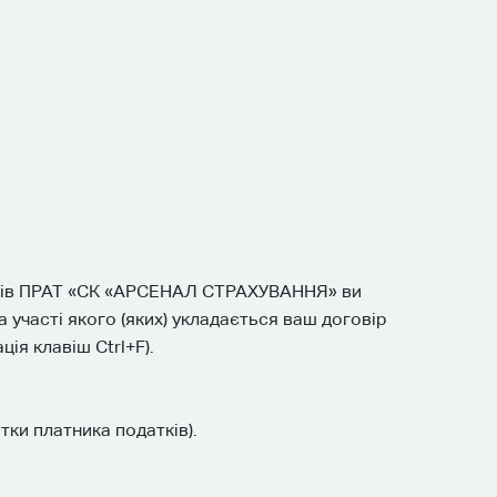
иків ПРАТ «СК «АРСЕНАЛ СТРАХУВАННЯ» ви
участі якого (яких) укладається ваш договір
ія клавіш Ctrl+F).
тки платника податків).