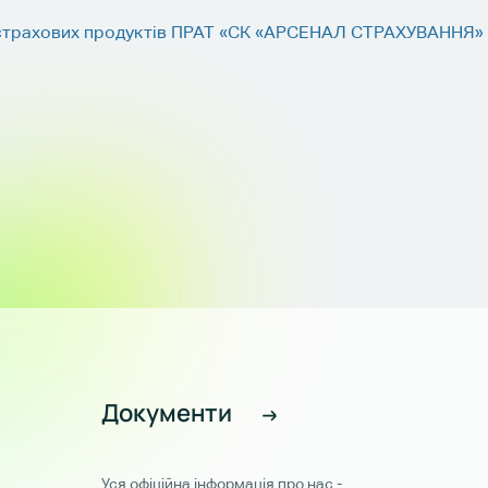
ію страхових продуктів ПРАТ «СК «АРСЕНАЛ СТРАХУВАННЯ»
Документи
Уся офіційна інформація про нас -