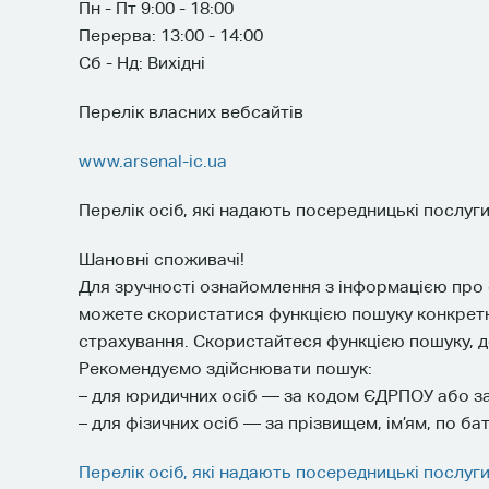
Пн - Пт 9:00 - 18:00
Перерва: 13:00 - 14:00
Сб - Нд: Вихідні
Перелік власних вебсайтів
www.arsenal-ic.ua
Перелік осіб, які надають посередницькі послуги 
Шановні споживачі!
Для зручності ознайомлення з інформацією пр
можете скористатися функцією пошуку конкретно
страхування. Скористайтеся функцією пошуку, до
Рекомендуємо здійснювати пошук:
– для юридичних осіб — за кодом ЄДРПОУ або за
– для фізичних осіб — за прізвищем, ім’ям, по 
Перелік осіб, які надають посередницькі послуги