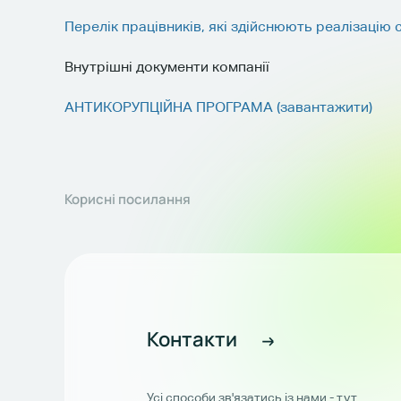
Перелік працівників, які здійснюють реалізац
Внутрішні документи компанії
АНТИКОРУПЦІЙНА ПРОГРАМА (завантажити)
Корисні посилання
Контакти
Усі способи зв'язатись із нами - тут