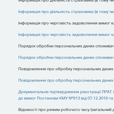
Інформація про діяльність страховика (в тому ч
Інформація про діяльність страховика (в тому ч
Інформація про черговість задоволення вимог к
Інформація про черговість задоволення вимог к
Порядок обробки персональних даних споживачів 
Порядок обробки персональних даних споживачів 
Повідомлення про обробку персональних даних 
Повідомлення про обробку персональних даних 
Документальне підтвердження реєстрації ПРАТ
до вимог Постанови КМУ №913 від 07.12.2016 та
Відомості про режим робочого часу (загальний д