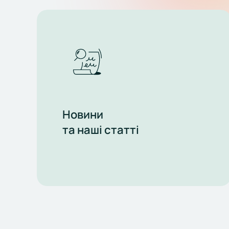
Новини
та наші статті