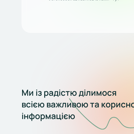
Ми із радістю ділимося
всією важливою та корисн
інформацією