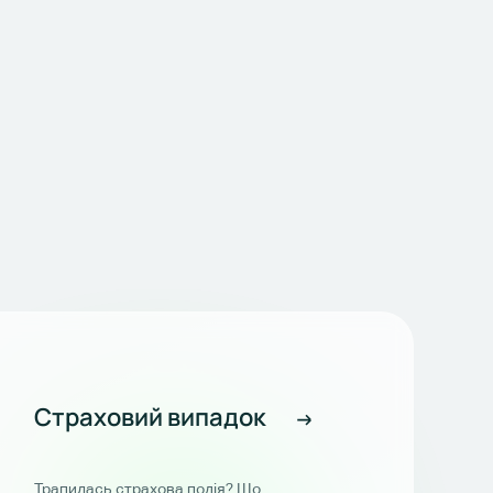
Страховий випадок
Трапилась страхова подія? Що