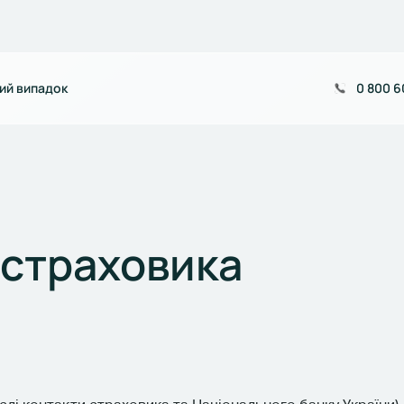
ий випадок
0 800 6
 страховика