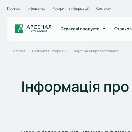
Про нас
Інфоцентр
Розкриття інформації
Контакти
Страхові продукти
Страхов
Головна
Розкриття інформації
Інформація про страховика
Інформація про