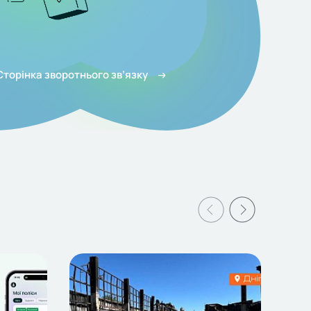
Сторінка зворотнього зв’язку