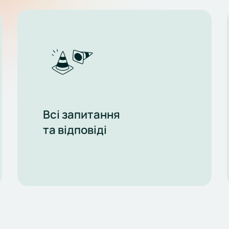
Всі запитання
та відповіді