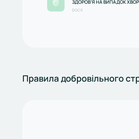
ЗДОРОВ’Я НА ВИПАДОК ХВО
DOCX
Правила добровільного ст