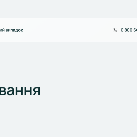
ий випадок
0 800 6
вання