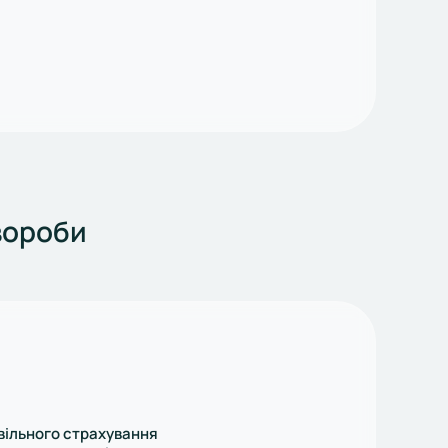
вороби
вільного страхування