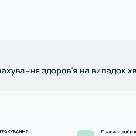
 УРАХУВАННЯМ
ахування здоров'я на випадок х
СТРАХУВАННЯ
Правила добро