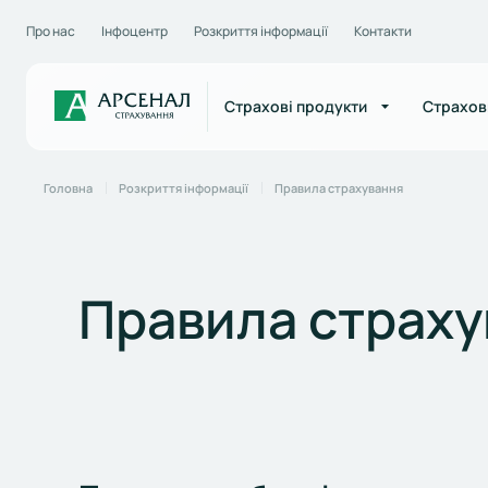
Про нас
Інфоцентр
Розкриття інформації
Контакти
Страхові продукти
Страхов
Головна
Розкриття інформації
Правила страхування
Правила страху