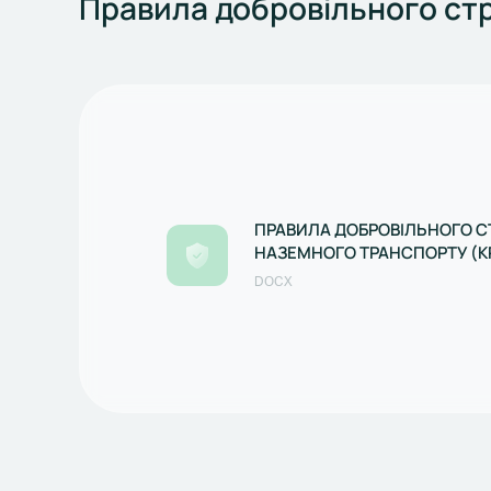
Правила добровільного стр
ПРАВИЛА ДОБРОВІЛЬНОГО 
НАЗЕМНОГО ТРАНСПОРТУ (К
ЗАЛІЗНИЧНОГО)
DOCX