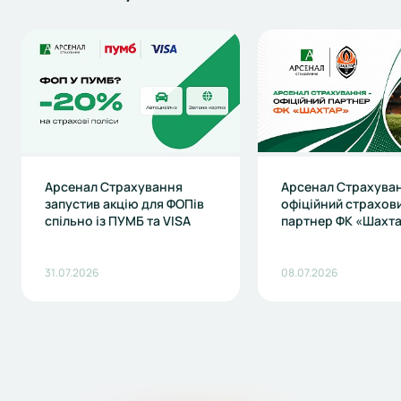
Арсенал Страхування
Арсенал Страхуван
запустив акцію для ФОПів
офіційний страхов
спільно із ПУМБ та VISA
партнер ФК «Шахт
31.07.2026
08.07.2026