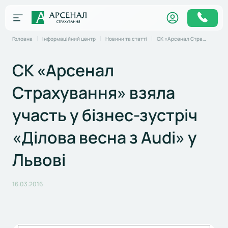
Головна
Інформаційний центр
Новини та статті
СК «Арсенал Страхування» взяла участь у бізнес-зустріч «Ділова весна з Audi» у Львові
СК «Арсенал
Страхування» взяла
участь у бізнес-зустріч
«Ділова весна з Audi» у
Львові
16.03.2016