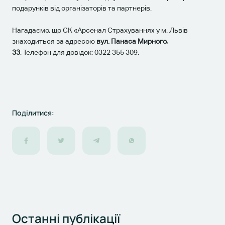
подарунків від організаторів та партнерів.
Нагадаємо, що СК «Арсенал Страхування» у м. Львів
знаходиться за адресою
вул
.
Панаса Мирного,
33
.
Телефон
для довідок
:
0322 355 309
.
Поділитися:
Останні
публікації