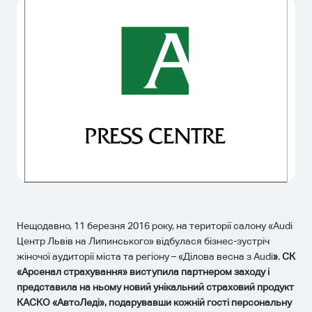
Нещодавно, 11 березня 2016 року, на території салону «Audi
Центр Львів на Липинського» відбулася бізнес-зустріч
жіночої аудиторії міста та регіону – «Ділова весна з Audi
». СК
«Арсенал страхування» виступила партнером заходу і
представила на ньому новий унікальний страховий продукт
КАСКО «АвтоЛеді», подарувавши кожній гості персональну