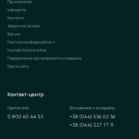
Про компанію
Інфоцентр
Контакти
Зворотний зв’язок
Відгуки
Політика конфіденційності
Hyundai finance online
Повідомлення про неприйнятну поведінку
Карта сайту
Контакт-центр
Гаряча лінія
Для дзвінків з-за кордону
0 800 60 44 53
+38 (044) 536 02 56
+38 (044) 227 77 11