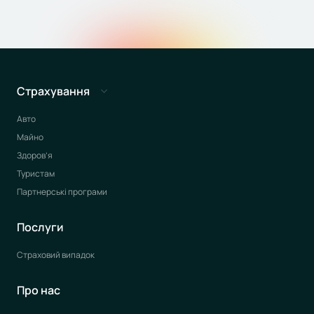
Страхування
Авто
Майно
Здоров’я
Туристам
Партнерські програми
Послуги
Страховий випадок
Про нас