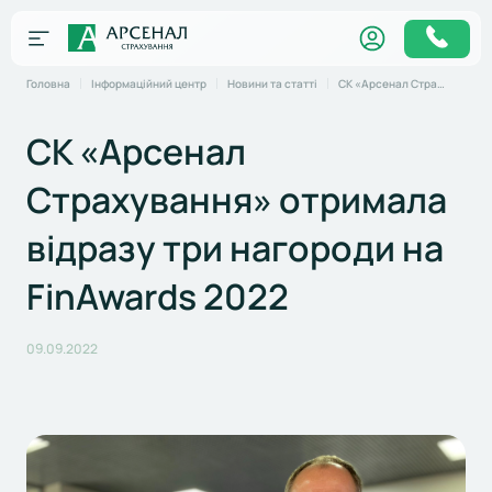
Головна
Інформаційний центр
Новини та статті
СК «Арсенал Страхування» отримала відразу три нагороди на FinAwards 2022
СК «Арсенал
Страхування» отримала
відразу три нагороди на
FinAwards 2022
09.09.2022