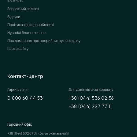
Контакти
Зворотний зв’язок
Відгуки
Політика конфіденційності
Hyundai finance online
Повідомлення про неприйнятну поведінку
Карта сайту
Контакт-центр
Гаряча лінія
Для дзвінків з-за кордону
0 800 60 44 53
+38 (044) 536 02 56
+38 (044) 227 77 11
Головний офіс
+38 (044) 502 67 37
(багатоканальний)