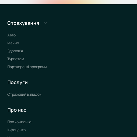
Страхування
Авто
Майно
Здоров’я
Туристам
Партнерські програми
Послуги
Страховий випадок
Про нас
Про компанію
Інфоцентр