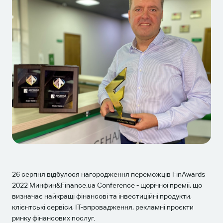
26 серпня відбулося нагородження переможців FinAwards
2022 Минфин&Finance.ua Conference - щорічної премії, що
визначає найкращі фінансові та інвестиційні продукти,
клієнтські сервіси, IT-впровадження, рекламні проєкти
ринку фінансових послуг.