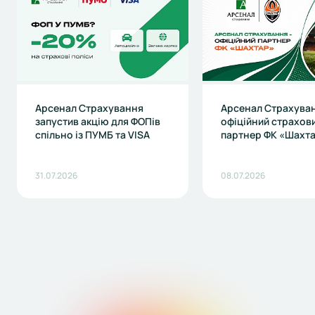
Арсенал Страхування
Арсенал Страхуван
запустив акцію для ФОПів
офіційний страхов
спільно із ПУМБ та VISA
партнер ФК «Шахт
31.07.2026
08.07.2026