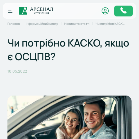
Головна
Інформаційний центр
Новини та статті
Чи потрібно КАСКО, якщо є ОСЦПВ?
Чи потрібно КАСКО, якщо
є ОСЦПВ?
10.05.2022