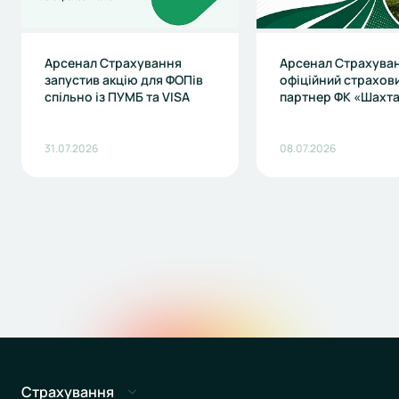
Арсенал Страхування
Арсенал Страхуван
запустив акцію для ФОПів
офіційний страхов
спільно із ПУМБ та VISA
партнер ФК «Шахт
31.07.2026
08.07.2026
Страхування