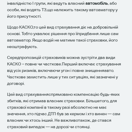
інвалідністю І групи, які ведуть власний
автомобіль
, або
особи, які водять ТЗ,що належить такому автоаматору у
його присутності.
Щодо КАСКО,то цей вид страхування діє на добровільній
основі. Тобто ухвалює рішення про їїпридбання лише сам
автоаматор. Якщо водій не матиме такої страховки, його
неоштрафують.
Середпропозицій страховиків можна зустріти два види
КАСКО – повне чи часткове.Перший включає страхування
від усіх ризиків, включаючи угон і повне знищенняавто.
Часткове захистить лише у тих ситуаціях, які зазначені у
договорі.
Цей вид страхуванняспрямовано компенсацію будь-яких
збитків, які отримав власник страховки. Більшетого, для
страхової компанії в такому разі абсолютно не має
значення, хто підчас ДТП був за кермом і хто винен — сам
власник чи хтось інший. Не важливотакож, де стався
страховий випадок — на дорозі чи стоянці.