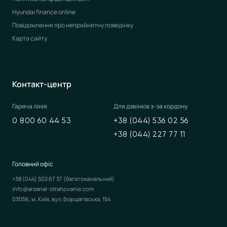
Hyundai finance online
Повідомлення про неприйнятну поведінку
Карта сайту
Контакт-центр
Гаряча лінія
Для дзвінків з-за кордону
0 800 60 44 53
+38 (044) 536 02 56
+38 (044) 227 77 11
Головний офіс
+38 (044) 502 67 37
(багатоканальний)
info@arsenal-strahovanie.com
03056, м. Київ, вул. Борщагівська, 154