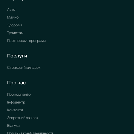
Авто
Майно
Здоров’я
Туристам
Партнерські програми
Послуги
Страховий випадок
Про нас
Про компанію
Інфоцентр
Контакти
Зворотний зв’язок
Відгуки
Політика конфіденційності