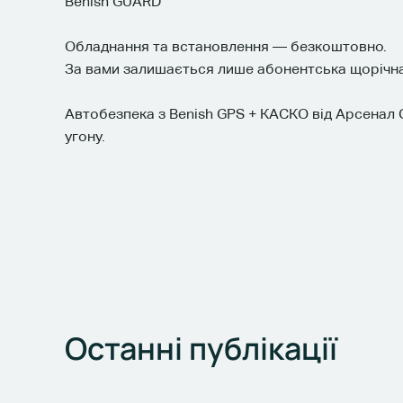
Benish GUARD
Обладнання та встановлення — безкоштовно.
За вами залишається лише абонентська щорічна 
Автобезпека з Benish GPS + КАСКО від Арсенал 
угону.
Останні
публікації