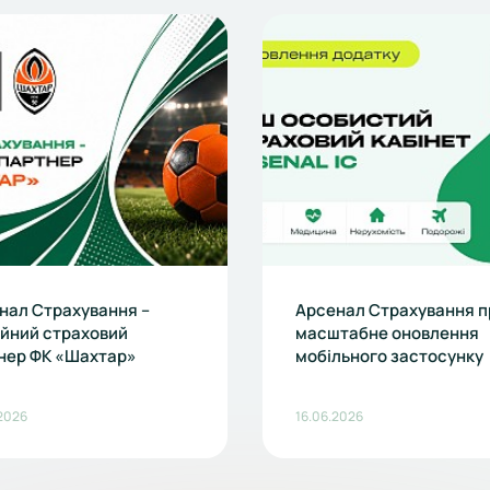
нал Страхування –
Арсенал Страхування п
ійний страховий
масштабне оновлення
нер ФК «Шахтар»
мобільного застосунку
2026
16.06.2026