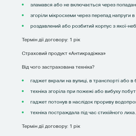
зламався або не включається через попадан
згоріли мікросхеми через перепад напруги в
роздавлений або розбитий корпус з якої-неб
Термін дії договору: 1 рік
Страховий продукт «Антикрадіжка»
Від чого застрахована техніка?
гаджет вкрали на вулиці, в транспорті або в 
техніка згоріла при пожежі або вибуху побут
гаджет потонув в наслідок прориву водопров
техніка постраждала під час стихійного лиха.
Термін дії договору: 1 рік