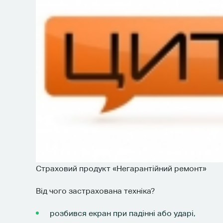
Страховий продукт «Негарантійний ремонт»
Від чого застрахована техніка?
розбився екран при падінні або ударі,