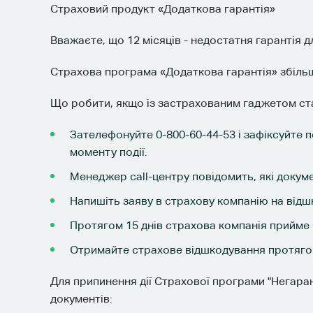
Страховий продукт «Додаткова гарантія»
Вважаєте, що 12 місяців - недостатня гарантія
Страхова програма «Додаткова гарантія» збільш
Що робити, якщо із застрахованим гаджетом ст
Зателефонуйте 0-800-60-44-53 і зафіксуйте 
моменту події.
Менеджер call-центру повідомить, які докуме
Напишіть заяву в страхову компанію на відшк
Протягом 15 днів страхова компанія прийме
Отримайте страхове відшкодування протягом
Для припинення дії Страхової програми "Негаран
документів: