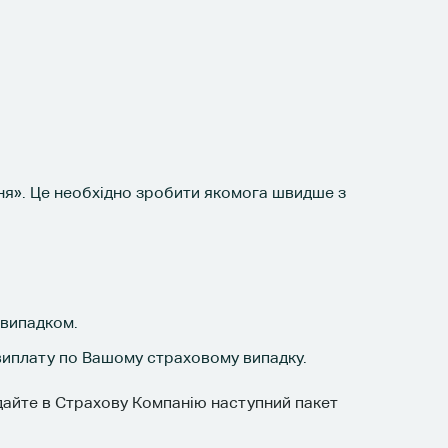
ння». Це необхідно зробити якомога швидше з
 випадком.
виплату по Вашому страховому випадку.
адайте в Страхову Компанію наступний пакет