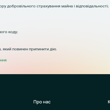
ору добровільного страхування майна і відповідальності;
ного коду;
, який повинен припинити дію.
ання
Про нас