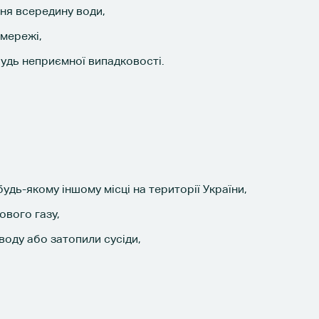
ня всередину води,
 мережі,
удь неприємної випадковості.
будь-якому іншому місці на території України,
ового газу,
оду або затопили сусіди,