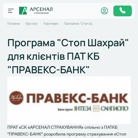
Головна
Про нас
Партнери
Програма "Стоп Шахрай" для клієнтів ПАТ КБ "ПРАВЕКС-БАНК"
Програма "Стоп Шахрай"
для клієнтів ПАТ КБ
"ПРАВЕКС-БАНК"
ПРАТ «СК «АРСЕНАЛ СТРАХУВАННЯ» спільно з ПАТКБ
"ПРАВЕКС-БАНК" розробила програму страхування «Стоп