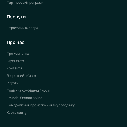
Партнерські програми
Послуги
Страховий випадок
Про нас
Про компанію
Інфоцентр
Контакти
Зворотний зв’язок
Відгуки
Політика конфіденційності
Hyundai finance online
Повідомлення про неприйнятну поведінку
Карта сайту