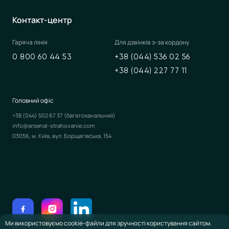
Контакт-центр
Гаряча лінія
Для дзвінків з-за кордону
0 800 60 44 53
+38 (044) 536 02 56
+38 (044) 227 77 11
Головний офіс
+38 (044) 502 67 37
(багатоканальний)
info@arsenal-strahovanie.com
03056, м. Київ, вул. Борщагівська, 154
Ми використовуємо cookie-файли для зручності користування сайтом.