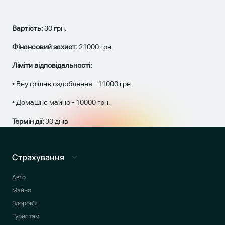
Вартість:
30 грн.
Фінансовий захист:
21000 грн.
Ліміти відповідальності:
• Внутрішнє оздоблення - 11000 грн.
• Домашнє майно - 10000 грн.
Термін дії:
30 днів
Страхування
Авто
Майно
Здоров’я
Туристам