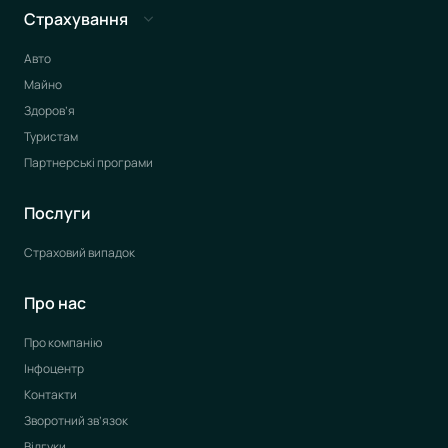
Страхування
Авто
Майно
Здоров’я
Туристам
Партнерські програми
Послуги
Страховий випадок
Про нас
Про компанію
Інфоцентр
Контакти
Зворотний зв’язок
Відгуки