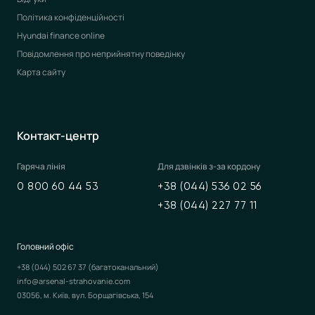
Політика конфіденційності
Hyundai finance online
Повідомлення про неприйнятну поведінку
Карта сайту
Контакт-центр
Гаряча лінія
Для дзвінків з-за кордону
0 800 60 44 53
+38 (044) 536 02 56
+38 (044) 227 77 11
Головний офіс
+38 (044) 502 67 37
(багатоканальний)
info@arsenal-strahovanie.com
03056, м. Київ, вул. Борщагівська, 154