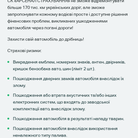
СК «АРСЕНАЛ СТРАХУВАННЯ» не зможе відремонтувати
більше 170 тис. км українських доріг, але зможе
запропонувати кожному водієві просте і доступне рішення
фінансових проблем, викликаних ушкодженнями
автомобіля через погані дороги!
Захисти свій автомобіль до дрібниць!
Страхові ризики:
Викрадення емблем, номерних знаків, антен, двірників,
кришок бензобака авто, шин (ліміт 2 шт.).
Пошкодження дверних замків автомобіля внаслідок їх
злому.
Пошкодження або втрата акустичних та/або інших
електронних систем, що входять до заводської
комплектації авто, внаслідок злому.
Пошкодження автомобіля в результаті нападу тварин.
Пошкодження автомобіля внаслідок використання
неналежного типу палива.