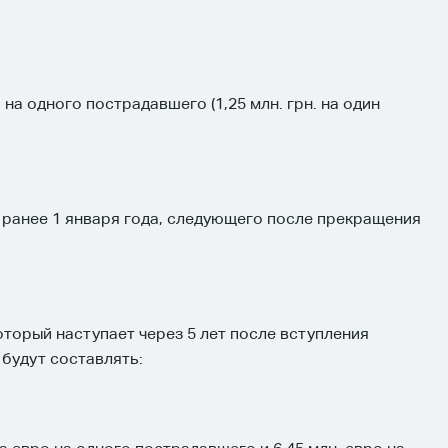
н. на одного пострадавшего (1,25 млн. грн. на один
е ранее 1 января года, следующего после прекращения
оторый наступает через 5 лет после вступления
будут составлять: