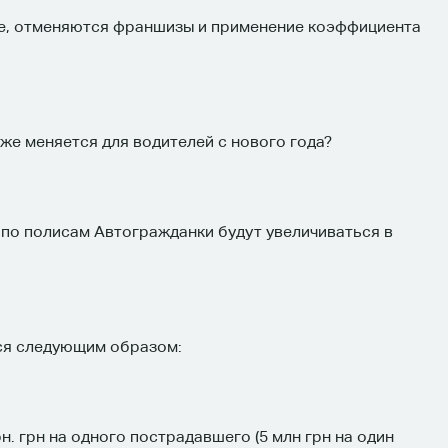
ие, отменяются франшизы и применение коэффициента
же меняется для водителей с нового года?
по полисам Автогражданки будут увеличиваться в
тся следующим образом:
грн. грн на одного пострадавшего (5 млн грн на один