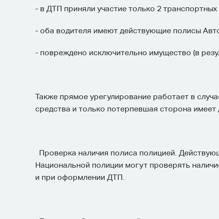
- в ДТП приняли участие только 2 транспортных
- оба водителя имеют действующие полисы Авт
- повреждено исключительно имущество (в резу
Также прямое урегулирование работает в случа
средства и только потерпевшая сторона имеет
Проверка наличия полиса полицией. Действую
Национальной полиции могут проверять наличи
и при оформлении ДТП.