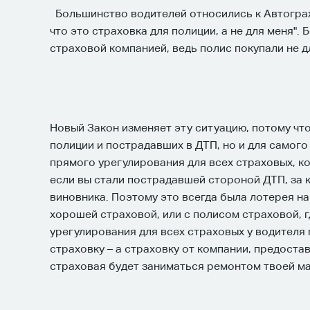
Большинство водителей относились к Автограж
что это страховка для полиции, а не для меня"
страховой компанией, ведь полис покупали не д
Новый Закон изменяет эту ситуацию, потому что
полиции и пострадавших в ДТП, но и для самог
прямого урегулирования для всех страховых, к
если вы стали пострадавшей стороной ДТП, за
виновника. Поэтому это всегда была лотерея на
хорошей страховой, или с полисом страховой, г
урегулирования для всех страховых у водител
страховку – а страховку от компании, предост
страховая будет заниматься ремонтом твоей маш