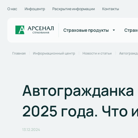
О нас
Инфоцентр
Раскрытие информации
Контакты
Страховые продукты
Страх
Главная
Информационный центр
Новости и статьи
Автогражда
Автогражданка 
2025 года. Что
13.12.2024