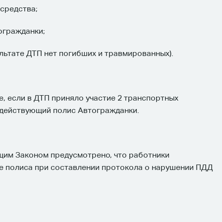
 средства;
огражданки;
льтате ДТП нет погибших и травмированных).
е, если в ДТП приняло участие 2 транспортных
 действующий полис Автогражданки.
щим Законом предусмотрено, что работники
е полиса при составлении протокола о нарушении ПДД