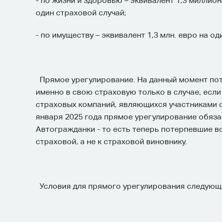
- по жизни и здоровью – эквивалент 1,3 миллион
один страховой случай;
- по имуществу – эквивалент 1,3 млн. евро на од
Прямое урегулирование. На данный момент по
именно в свою страховую только в случае, если 
страховых компаний, являющихся участниками с
января 2025 года прямое урегулирование обяз
Автогражданки - то есть теперь потерпевшие в
страховой, а не к страховой виновнику.
Условия для прямого урегулирования следующ